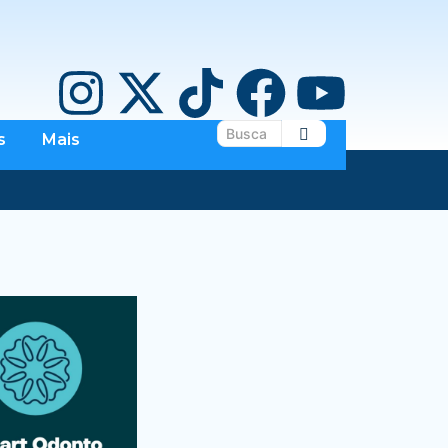
s
Mais