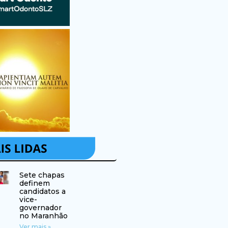
Sete chapas
definem
candidatos a
vice-
governador
no Maranhão
Ver mais »