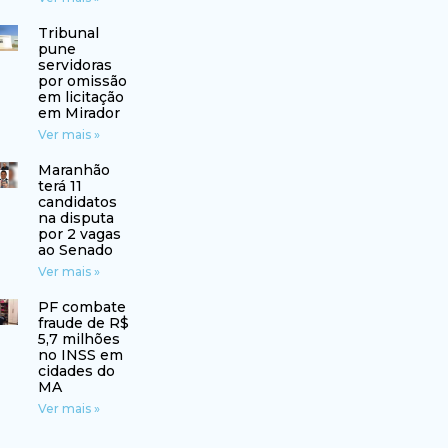
Tribunal
pune
servidoras
por omissão
em licitação
em Mirador
Ver mais »
Maranhão
terá 11
candidatos
na disputa
por 2 vagas
ao Senado
Ver mais »
PF combate
fraude de R$
5,7 milhões
no INSS em
cidades do
MA
Ver mais »