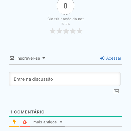
0
Classificação da not
ícias
Inscrever-se
Acessar
1
COMENTÁRIO
mais antigos