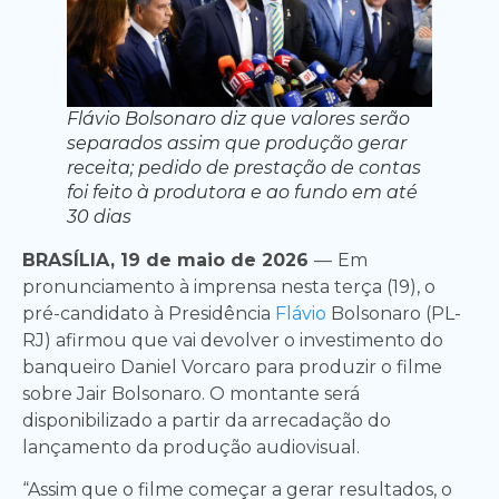
Flávio Bolsonaro diz que valores serão
separados assim que produção gerar
receita; pedido de prestação de contas
foi feito à produtora e ao fundo em até
30 dias
BRASÍLIA, 19 de maio de 2026
—
Em
pronunciamento à imprensa nesta terça (19), o
pré-candidato à Presidência
Flávio
Bolsonaro (PL-
RJ) afirmou que vai devolver o investimento do
banqueiro Daniel Vorcaro para produzir o filme
sobre Jair Bolsonaro. O montante será
disponibilizado a partir da arrecadação do
lançamento da produção audiovisual.
“Assim que o filme começar a gerar resultados, o