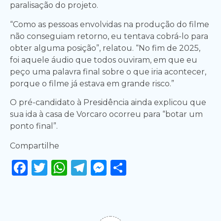
paralisação do projeto.
“Como as pessoas envolvidas na produção do filme
não conseguiam retorno, eu tentava cobrá-lo para
obter alguma posição”, relatou. “No fim de 2025,
foi aquele áudio que todos ouviram, em que eu
peço uma palavra final sobre o que iria acontecer,
porque o filme já estava em grande risco.”
O pré-candidato à Presidência ainda explicou que
sua ida à casa de Vorcaro ocorreu para “botar um
ponto final”.
Compartilhe
Facebook
Twitter
WhatsApp
Telegram
Messenger
Share