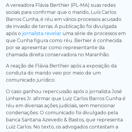
A vereadora Flávia Berthier (PL-MA) suas redes
sociais para confirmar que o marido, Luís Carlos
Barros Cunha, é réu em vários processos acusado
de invasão de terras. A publicação foi divulgada
após o
jornalista revelar
uma série de processos em
que Cunha figura como réu. Berhier é conhecida
por se apresentar como representante da
chamada direita conservadora no Maranhão.
A reação de Flávia Berthier após a exposição da
conduta do marido veio por meio de um
comunicado jurídico.
O caso ganhou repercussão após o jornalista José
Linhares Jr. afirmar que Luiz Carlos Barros Cunha é
réu em diversas ações judiciais, sem mencionar
condenações. O comunicado foi divulgado pela
banca Santana Azevedo & Bastos, que representa
Luiz Carlos. No texto, os advogados contestam a