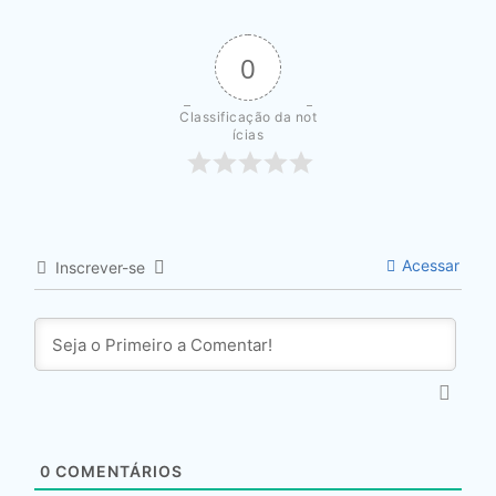
0
Classificação da not
ícias
Acessar
Inscrever-se
0
COMENTÁRIOS