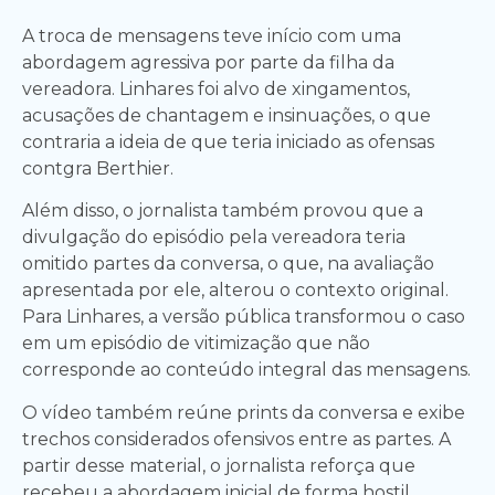
A troca de mensagens teve início com uma
abordagem agressiva por parte da filha da
vereadora. Linhares foi alvo de xingamentos,
acusações de chantagem e insinuações, o que
contraria a ideia de que teria iniciado as ofensas
contgra Berthier.
Além disso, o jornalista também provou que a
divulgação do episódio pela vereadora teria
omitido partes da conversa, o que, na avaliação
apresentada por ele, alterou o contexto original.
Para Linhares, a versão pública transformou o caso
em um episódio de vitimização que não
corresponde ao conteúdo integral das mensagens.
O vídeo também reúne prints da conversa e exibe
trechos considerados ofensivos entre as partes. A
partir desse material, o jornalista reforça que
recebeu a abordagem inicial de forma hostil,