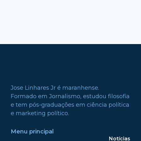
Jose Linhares Jr é maranhense.
Formado em Jornalismo, estudou filosofia
e tem pós-graduações em ciência política
e marketing político.
Menu principal
Notícias