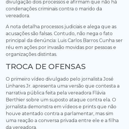
divulgação dois processos e afirmam que não há
condenações criminais contra o marido da
vereadora.
A nota detalha processos judiciais e alega que as
acusações são falsas. Contudo, não nega o fato
principal da denúncia: Luis Carlos Barros Cunha ser
réu em ações por invasão movidas por pessoas e
organizações distintas.
TROCA DE OFENSAS
O primeiro vídeo divulgado pelo jornalista José
Linhares Jr. apresenta uma versão que contesta a
narrativa pública feita pela vereadora Flávia
Berthier sobre um suposto ataque contra ela. O
jornalista demonstra em vídeos e prints que não
houve atentado contra a parlamentar, mas sim
uma reação a conversa privada entre ele e a filha
da vereadora.