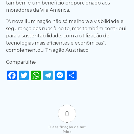
também é um benefício proporcionado aos
moradores da Vila América.
“A nova iluminação não só melhora a visibilidade e
segurança das ruas à noite, mas também contribui
para a sustentabilidade, com a utilização de
tecnologias mais eficientes e econômicas”,
complementou Thiagão Austríaco.
Compartilhe
Facebook
Twitter
WhatsApp
Telegram
Messenger
Share
0
Classificação da not
ícias