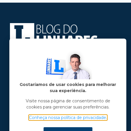
Jose Linhares Jr é maranhense.
Formado em Jornalismo, estudou filosofia
e tem pós-graduações em ciência política
e marketing político.
Gostaríamos de usar cookies para melhorar
sua experiência.
Menu principal
Visite nossa página de consentimento de
cookies para gerenciar suas preferências.
Notícias
Opinião
Conheça nossa política de privacidade.
Vídeos