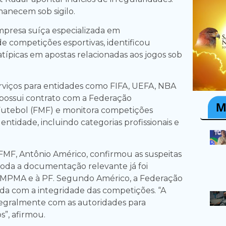
anecem sob sigilo.
mpresa suíça especializada em
 competições esportivas, identificou
ípicas em apostas relacionadas aos jogos sob
rviços para entidades como FIFA, UEFA, NBA
 possui contrato com a Federação
utebol (FMF) e monitora competições
entidade, incluindo categorias profissionais e
FMF, Antônio Américo, confirmou as suspeitas
oda a documentação relevante já foi
MPMA e à PF. Segundo Américo, a Federação
a com a integridade das competições. “A
egralmente com as autoridades para
s”, afirmou.