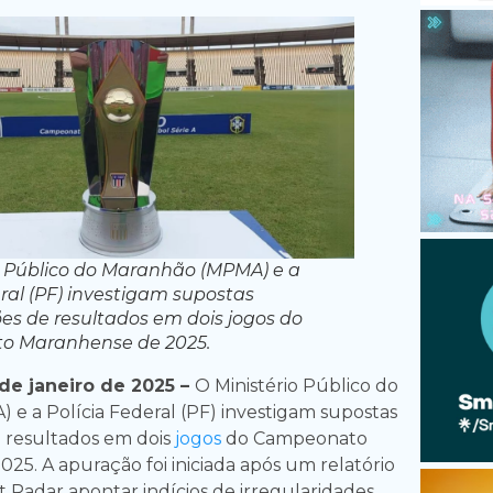
o Público do Maranhão (MPMA) e a
eral (PF) investigam supostas
s de resultados em dois jogos do
 Maranhense de 2025.
e janeiro de 2025 –
O Ministério Público do
e a Polícia Federal (PF) investigam supostas
 resultados em dois
jogos
do Campeonato
25. A apuração foi iniciada após um relatório
 Radar apontar indícios de irregularidades.