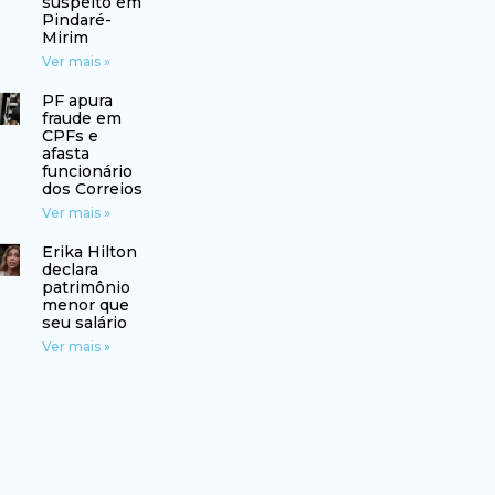
suspeito em
Pindaré-
Mirim
Ver mais »
PF apura
fraude em
CPFs e
afasta
funcionário
dos Correios
Ver mais »
Erika Hilton
declara
patrimônio
menor que
seu salário
Ver mais »