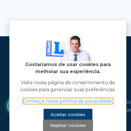
Gostaríamos de usar cookies para
melhorar sua experiência.
Visite nossa página de consentimento de
cookies para gerenciar suas preferências.
Jose Linhares Jr é maranhense.
Conheça nossa política de privacidade.
Formado em Jornalismo, estudou filo
graduações em ciência política e mark
Aceitar cookies
Rejeitar cookies