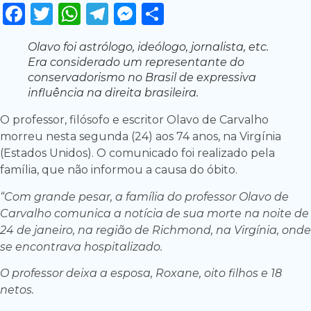
Facebook
Twitter
WhatsApp
Telegram
Messenger
Share
Olavo foi astrólogo, ideólogo, jornalista, etc.
Era considerado um representante do
conservadorismo no Brasil de expressiva
influência na direita brasileira.
O professor, filósofo e escritor Olavo de Carvalho
morreu nesta segunda (24) aos 74 anos, na Virgínia
(Estados Unidos). O comunicado foi realizado pela
família, que não informou a causa do óbito.
“Com grande pesar, a família do professor Olavo de
Carvalho comunica a notícia de sua morte na noite de
24 de janeiro, na região de Richmond, na Virgínia, onde
se encontrava hospitalizado.
O professor deixa a esposa, Roxane, oito filhos e 18
netos.