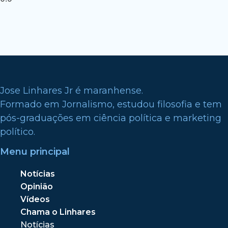
Jose Linhares Jr é maranhense.
Formado em Jornalismo, estudou filosofia e tem
pós-graduações em ciência política e marketing
político.
Menu principal
Notícias
Opinião
Vídeos
Chama o Linhares
Notícias