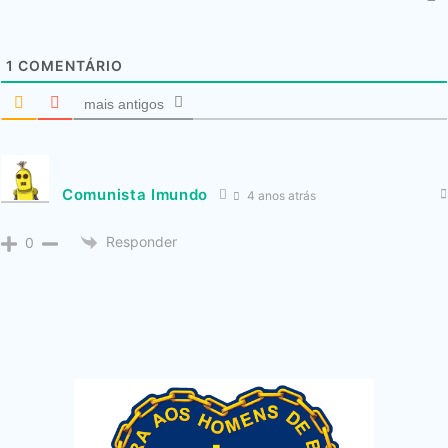
1
COMENTÁRIO
mais antigos
Comunista Imundo
4 anos atrás
Responder
0