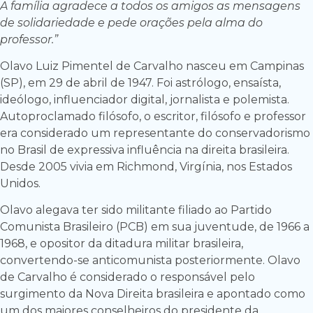
A família agradece a todos os amigos as mensagens
de solidariedade e pede orações pela alma do
professor.”
Olavo Luiz Pimentel de Carvalho nasceu em Campinas
(SP), em 29 de abril de 1947. Foi astrólogo, ensaísta,
ideólogo, influenciador digital, jornalista e polemista.
Autoproclamado filósofo, o escritor, filósofo e professor
era considerado um representante do conservadorismo
no Brasil de expressiva influência na direita brasileira.
Desde 2005 vivia em Richmond, Virgínia, nos Estados
Unidos.
Olavo alegava ter sido militante filiado ao Partido
Comunista Brasileiro (PCB) em sua juventude, de 1966 a
1968, e opositor da ditadura militar brasileira,
convertendo-se anticomunista posteriormente. Olavo
de Carvalho é considerado o responsável pelo
surgimento da Nova Direita brasileira e apontado como
um dos maiores conselheiros do presidente da