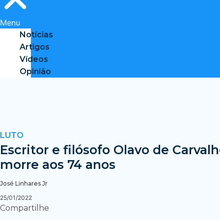
Menu
Notícias
Artigos
Vídeos
Opinião
LUTO
Escritor e filósofo Olavo de Carval
morre aos 74 anos
José Linhares Jr
25/01/2022
Compartilhe