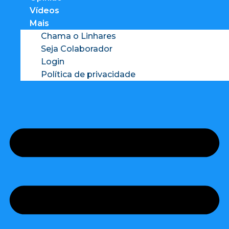
Vídeos
Mais
Chama o Linhares
Seja Colaborador
Login
Política de privacidade