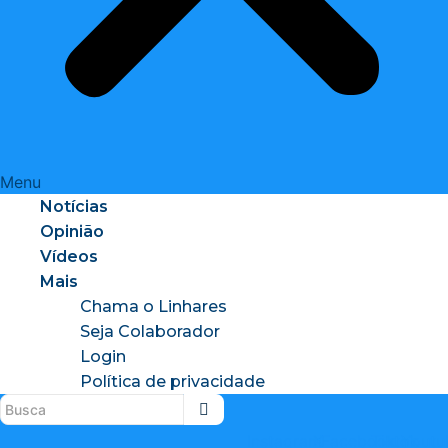
Menu
Notícias
Opinião
Vídeos
Mais
Chama o Linhares
Seja Colaborador
Login
Política de privacidade
Instagram
X-
Facebook
Tiktok
Youtu