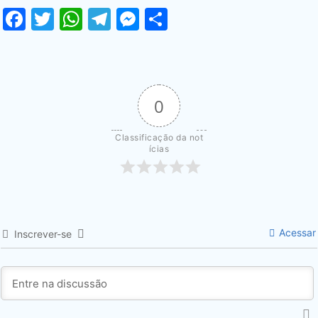
Facebook
Twitter
WhatsApp
Telegram
Messenger
Share
0
Classificação da not
ícias
Acessar
Inscrever-se