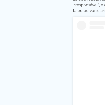
irresponsável”, e
falou ou vai se a