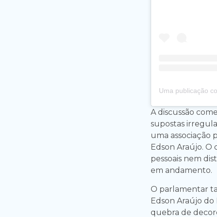
A discussão com
supostas irregul
uma associação pa
Edson Araújo. O
pessoais nem dist
em andamento.
O parlamentar t
Edson Araújo do 
quebra de decoro