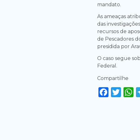
mandato.
As ameaças atrib
das investigaçõe
recursos de apos
de Pescadores d
presidida por Ara
O caso segue sob 
Federal.
Compartilhe
Faceb
Twi