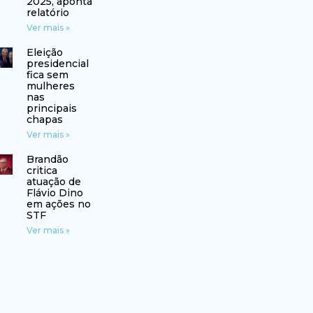
2025, aponta
relatório
Ver mais »
Eleição
presidencial
fica sem
mulheres
nas
principais
chapas
Ver mais »
Brandão
critica
atuação de
Flávio Dino
em ações no
STF
Ver mais »