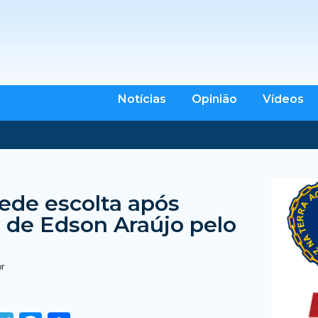
Notícias
Opinião
Vídeos
ede escolta após
de Edson Araújo pelo
br