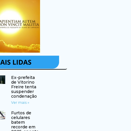
Ex-prefeita
de Vitorino
Freire tenta
suspender
condenação
Ver mais »
Furtos de
celulares
batem
recorde em