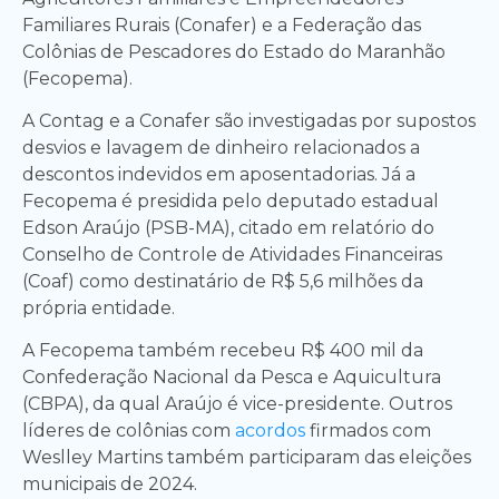
Familiares Rurais (Conafer) e a Federação das
Colônias de Pescadores do Estado do Maranhão
(Fecopema).
A Contag e a Conafer são investigadas por supostos
desvios e lavagem de dinheiro relacionados a
descontos indevidos em aposentadorias. Já a
Fecopema é presidida pelo deputado estadual
Edson Araújo (PSB-MA), citado em relatório do
Conselho de Controle de Atividades Financeiras
(Coaf) como destinatário de R$ 5,6 milhões da
própria entidade.
A Fecopema também recebeu R$ 400 mil da
Confederação Nacional da Pesca e Aquicultura
(CBPA), da qual Araújo é vice-presidente. Outros
líderes de colônias com
acordos
firmados com
Weslley Martins também participaram das eleições
municipais de 2024.