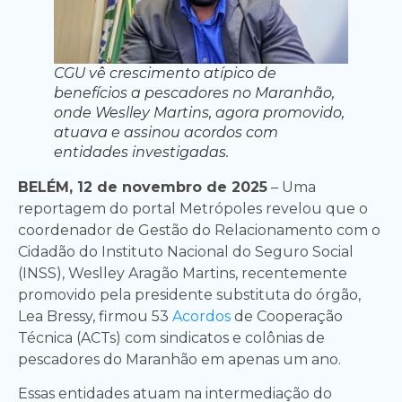
CGU vê crescimento atípico de
benefícios a pescadores no Maranhão,
onde Weslley Martins, agora promovido,
atuava e assinou acordos com
entidades investigadas.
BELÉM, 12 de novembro de 2025
– Uma
reportagem do portal Metrópoles revelou que o
coordenador de Gestão do Relacionamento com o
Cidadão do Instituto Nacional do Seguro Social
(INSS), Weslley Aragão Martins, recentemente
promovido pela presidente substituta do órgão,
Lea Bressy, firmou 53
Acordos
de Cooperação
Técnica (ACTs) com sindicatos e colônias de
pescadores do Maranhão em apenas um ano.
Essas entidades atuam na intermediação do