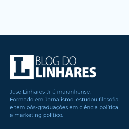
Jose Linhares Jr é maranhense.
Formado em Jornalismo, estudou filosofia
e tem pós-graduações em ciência política
e marketing político.