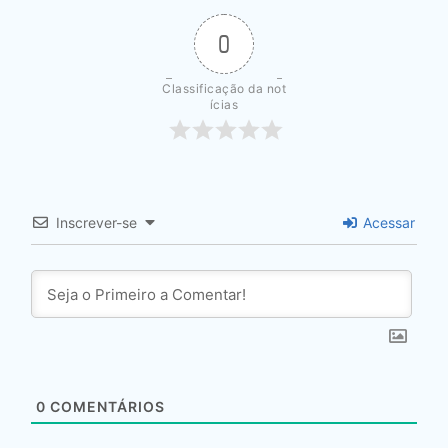
0
Classificação da not
ícias
Inscrever-se
Acessar
0
COMENTÁRIOS