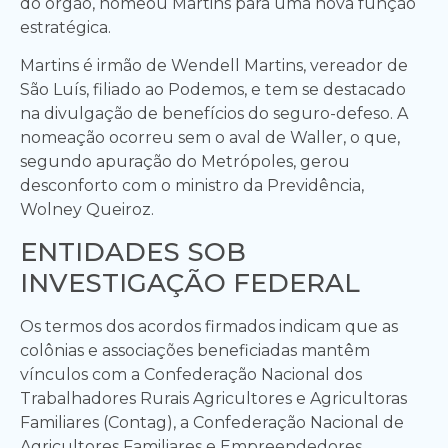
do órgão, nomeou Martins para uma nova função
estratégica.
Martins é irmão de Wendell Martins, vereador de
São Luís, filiado ao Podemos, e tem se destacado
na divulgação de benefícios do seguro-defeso. A
nomeação ocorreu sem o aval de Waller, o que,
segundo apuração do Metrópoles, gerou
desconforto com o ministro da Previdência,
Wolney Queiroz.
ENTIDADES SOB
INVESTIGAÇÃO FEDERAL
Os termos dos acordos firmados indicam que as
colônias e associações beneficiadas mantêm
vínculos com a Confederação Nacional dos
Trabalhadores Rurais Agricultores e Agricultoras
Familiares (Contag), a Confederação Nacional de
Agricultores Familiares e Empreendedores