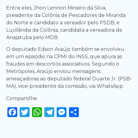
Entre eles, Jhon Lennon Mineiro da Silva,
presidente da Colônia de Pescadores de Miranda
do Norte e candidato a vereador pelo PSDB, e
Lucilândia da Colônia, candidata a vereadora de
Anajatuba pelo MDB.
O deputado Edson Araújo também se envolveu
em um episódio na CPMI do INSS, que apura as
fraudes em descontos associativos. Segundo o
Metrópoles, Araújo enviou mensagens
ameaçadoras ao deputado federal Duarte Jr. (PSB-
MA), vice-presidente da comissão, via WhatsApp.
Compartilhe
Facebook
Twitter
WhatsApp
Telegram
Messenger
Share