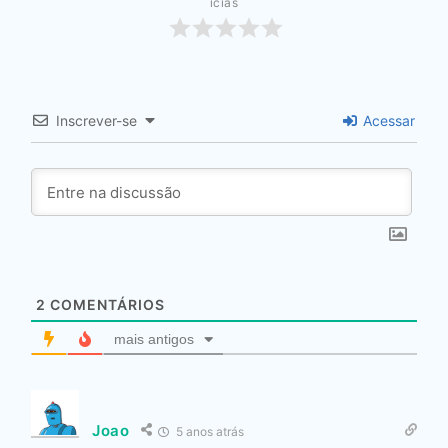
ícias
Inscrever-se
Acessar
2
COMENTÁRIOS
mais antigos
Joao
5 anos atrás