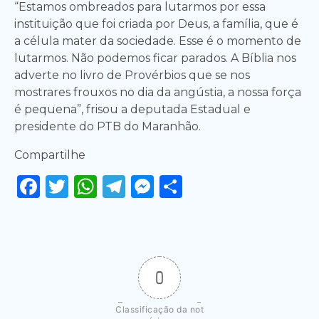
“Estamos ombreados para lutarmos por essa
instituição que foi criada por Deus, a família, que é
a célula mater da sociedade. Esse é o momento de
lutarmos. Não podemos ficar parados. A Bíblia nos
adverte no livro de Provérbios que se nos
mostrares frouxos no dia da angústia, a nossa força
é pequena”, frisou a deputada Estadual e
presidente do PTB do Maranhão.
Compartilhe
Facebook
Twitter
WhatsApp
Telegram
Messenger
Share
0
Classificação da not