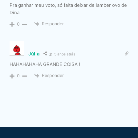
Pra ganhar meu voto, só falta deixar de lamber ovo de
Dina!
Responder
0
Júlia
5 anos atrás
HAHAHAHAHA GRANDE COISA !
Responder
0