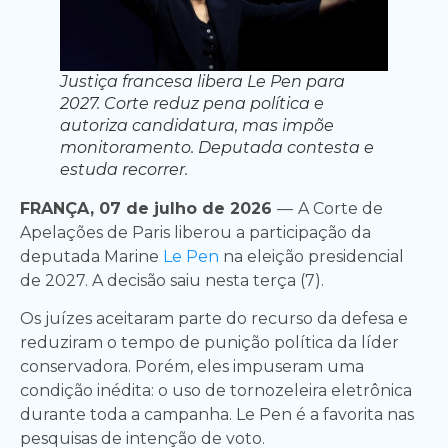
Justiça francesa libera Le Pen para
2027. Corte reduz pena política e
autoriza candidatura, mas impõe
monitoramento. Deputada contesta e
estuda recorrer.
FRANÇA, 07 de julho de 2026
—
A Corte de
Apelações de Paris liberou a participação da
deputada Marine
Le Pen
na eleição presidencial
de 2027. A decisão saiu nesta terça (7).
Os juízes aceitaram parte do recurso da defesa e
reduziram o tempo de punição política da líder
conservadora. Porém, eles impuseram uma
condição inédita: o uso de tornozeleira eletrônica
durante toda a campanha. Le Pen é a favorita nas
pesquisas de intenção de voto.