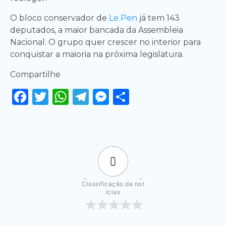
O bloco conservador de
Le Pen
já tem 143
deputados, a maior bancada da Assembleia
Nacional. O grupo quer crescer no interior para
conquistar a maioria na próxima legislatura.
Compartilhe
Facebook
Twitter
WhatsApp
Telegram
Messenger
Share
0
Classificação da not
ícias