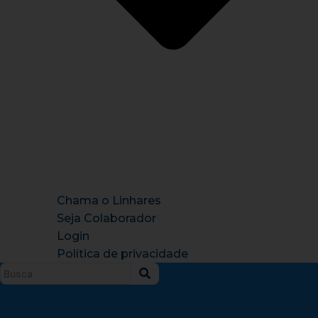
Chama o Linhares
Seja Colaborador
Login
Política de privacidade
Instagram
X-
Facebook
Tiktok
Youtu
twitter