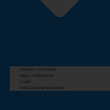
Chama o Linhares
Seja Colaborador
Login
Política de privacidade