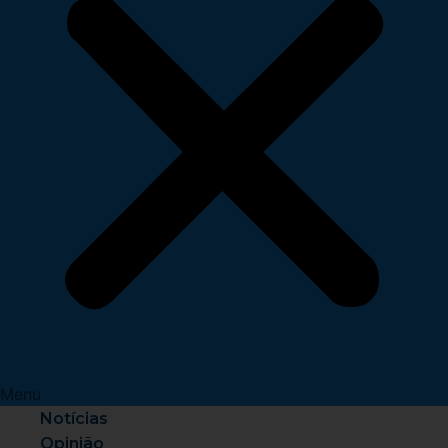
Menu
Notícias
Opinião