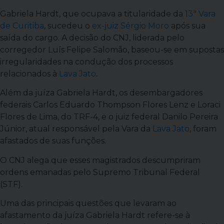
Gabriela Hardt, que ocupava a titularidade da
13ª Vara
de Curitiba
, sucedeu o
ex-juiz Sérgio Moro
após sua
saída do cargo. A decisão do CNJ, liderada pelo
corregedor Luís Felipe Salomão, baseou-se em supostas
irregularidades na condução dos processos
relacionados à
Lava Jato
.
Além da juíza Gabriela Hardt, os desembargadores
federais Carlos Eduardo Thompson Flores Lenz e Loraci
Flores de Lima, do TRF-4, e o juiz federal Danilo Pereira
Júnior, atual responsável pela Vara da
Lava Jato
, foram
afastados de suas funções.
O CNJ alega que esses magistrados descumpriram
ordens emanadas pelo Supremo Tribunal Federal
(STF).
Uma das principais questões que levaram ao
afastamento da juíza Gabriela Hardt refere-se à