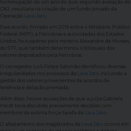
homologação de um acordo que, segundo avaliação do
CNJ, resultaria na criação de um fundo privado da
Operação
Lava Jato
.
Esse acordo, firmado em 2019 entre o Ministério Público
Federal (MPF), a Petrobras e autoridades dos Estados
Unidos, foi suspenso pelo ministro Alexandre de Moraes,
do STF, que também determinou o bloqueio dos
valores depositados pela Petrobras.
O corregedor Luís Felipe Salomão identificou diversas
irregularidades nos processos da
Lava Jato
, incluindo a
gestão dos valores provenientes de acordos de
leniência e delação premiada.
Além disso, houve acusações de que a juíza Gabriela
Hardt teria discutido previamente decisões com
membros da extinta força-tarefa da
Lava Jato
.
O afastamento dos magistrados da
Lava Jato
ocorre em