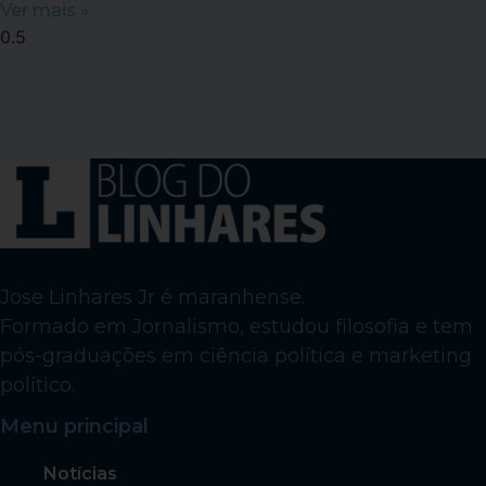
Ver mais »
Jose Linhares Jr é maranhense.
Formado em Jornalismo, estudou filosofia e tem
pós-graduações em ciência política e marketing
político.
Menu principal
Notícias