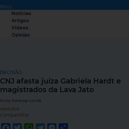
Menu
Notícias
Artigos
Vídeos
Opinião
DECISÃO
CNJ afasta juíza Gabriela Hardt e
magistrados da Lava Jato
Fonte: linharesjr.com.br
16/04/2024
Compartilhe
Facebook
Twitter
WhatsApp
Telegram
Messenger
Share