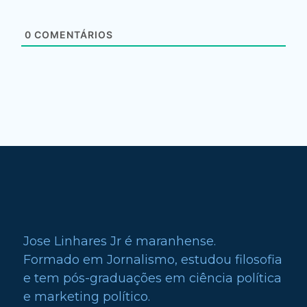
0
COMENTÁRIOS
Jose Linhares Jr é maranhense.
Formado em Jornalismo, estudou filosofia
e tem pós-graduações em ciência política
e marketing político.