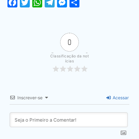
Facebook
Twitter
WhatsApp
Telegram
Messenger
Share
0
Classificação da not
ícias
Inscrever-se
Acessar