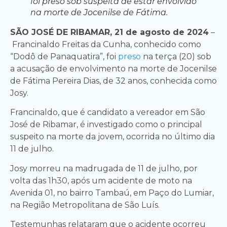
foi preso sob suspeita de estar envolvido
na morte de Jocenilse de Fátima.
SÃO JOSÉ DE RIBAMAR, 21 de agosto de 2024
–
Francinaldo Freitas da Cunha, conhecido como
“Dodô de Panaquatira”, foi
preso
na terça (20) sob
a acusação de envolvimento na morte de Jocenilse
de Fátima Pereira Dias, de 32 anos, conhecida como
Josy.
Francinaldo, que é candidato a vereador em São
José de Ribamar, é investigado como o principal
suspeito na morte da jovem, ocorrida no último dia
11 de julho.
Josy morreu na madrugada de 11 de julho, por
volta das 1h30, após um acidente de moto na
Avenida 01, no bairro Tambaú, em Paço do Lumiar,
na Região Metropolitana de São Luís.
Testemunhas relataram que o acidente ocorreu