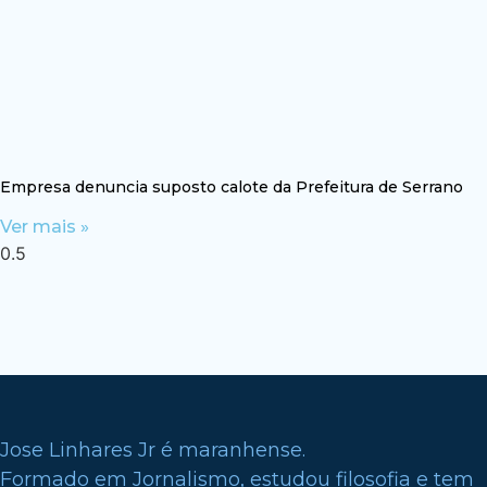
Empresa denuncia suposto calote da Prefeitura de Serrano
Ver mais »
Jose Linhares Jr é maranhense.
Formado em Jornalismo, estudou filosofia e tem