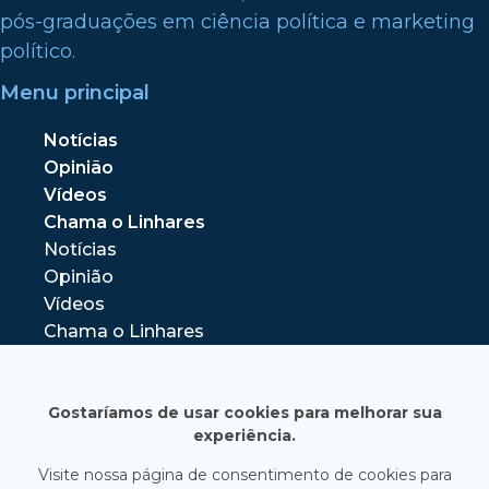
pós-graduações em ciência política e marketing
político.
Menu principal
Notícias
Opinião
Vídeos
Chama o Linhares
Notícias
Opinião
Vídeos
Chama o Linhares
Gostaríamos de usar cookies para melhorar sua
experiência.
Visite nossa página de consentimento de cookies para