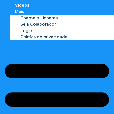
Vídeos
Mais
Chama o Linhares
Seja Colaborador
Login
Política de privacidade