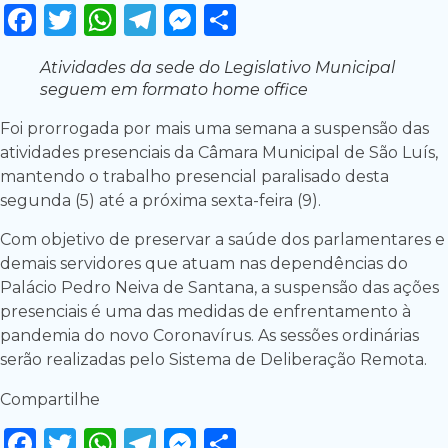
Facebook
Twitter
WhatsApp
Telegram
Messenger
Share
Atividades da sede do Legislativo Municipal
seguem em formato home office
Foi prorrogada por mais uma semana a suspensão das
atividades presenciais da Câmara Municipal de São Luís,
mantendo o trabalho presencial paralisado desta
segunda (5) até a próxima sexta-feira (9).
Com objetivo de preservar a saúde dos parlamentares e
demais servidores que atuam nas dependências do
Palácio Pedro Neiva de Santana, a suspensão das ações
presenciais é uma das medidas de enfrentamento à
pandemia do novo Coronavírus. As sessões ordinárias
serão realizadas pelo Sistema de Deliberação Remota.
Compartilhe
Facebook
Twitter
WhatsApp
Telegram
Messenger
Share