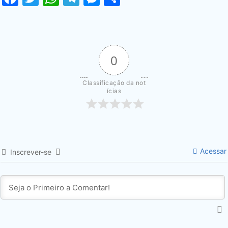
0
Classificação da not
ícias
Acessar
Inscrever-se