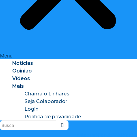
Menu
Notícias
Opinião
Vídeos
Mais
Chama o Linhares
Seja Colaborador
Login
Política de privacidade
Instagram
X-
Facebook
Tiktok
Youtu