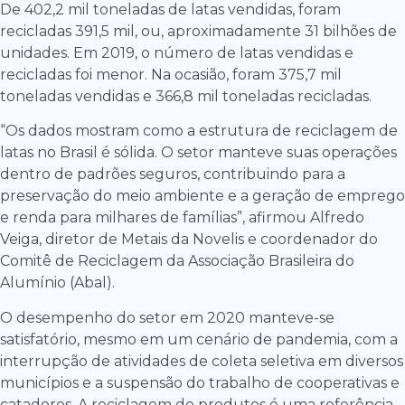
De 402,2 mil toneladas de latas vendidas, foram
recicladas 391,5 mil, ou, aproximadamente 31 bilhões de
unidades. Em 2019, o número de latas vendidas e
recicladas foi menor. Na ocasião, foram 375,7 mil
toneladas vendidas e 366,8 mil toneladas recicladas.
“Os dados mostram como a estrutura de reciclagem de
latas no Brasil é sólida. O setor manteve suas operações
dentro de padrões seguros, contribuindo para a
preservação do meio ambiente e a geração de emprego
e renda para milhares de famílias”, afirmou Alfredo
Veiga, diretor de Metais da Novelis e coordenador do
Comitê de Reciclagem da Associação Brasileira do
Alumínio (Abal).
O desempenho do setor em 2020 manteve-se
satisfatório, mesmo em um cenário de pandemia, com a
interrupção de atividades de coleta seletiva em diversos
municípios e a suspensão do trabalho de cooperativas e
catadores. A reciclagem de produtos é uma referência