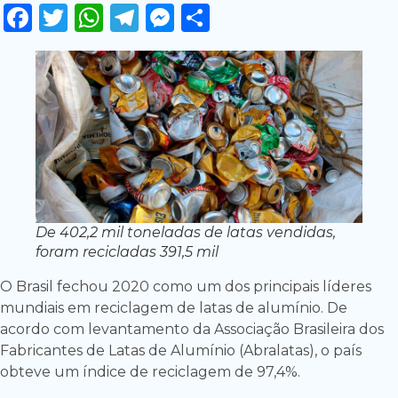
Facebook
Twitter
WhatsApp
Telegram
Messenger
Share
De 402,2 mil toneladas de latas vendidas,
foram recicladas 391,5 mil
O Brasil fechou 2020 como um dos principais líderes
mundiais em reciclagem de latas de alumínio. De
acordo com levantamento da Associação Brasileira dos
Fabricantes de Latas de Alumínio (Abralatas), o país
obteve um índice de reciclagem de 97,4%.