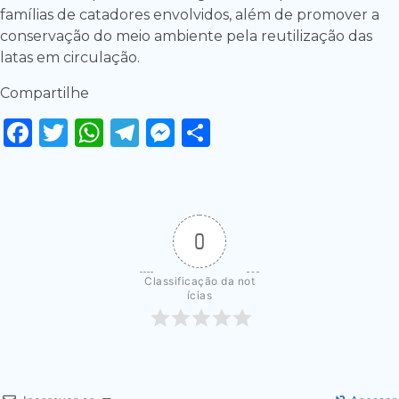
famílias de catadores envolvidos, além de promover a
conservação do meio ambiente pela reutilização das
latas em circulação.
Compartilhe
Facebook
Twitter
WhatsApp
Telegram
Messenger
Share
0
Classificação da not
ícias