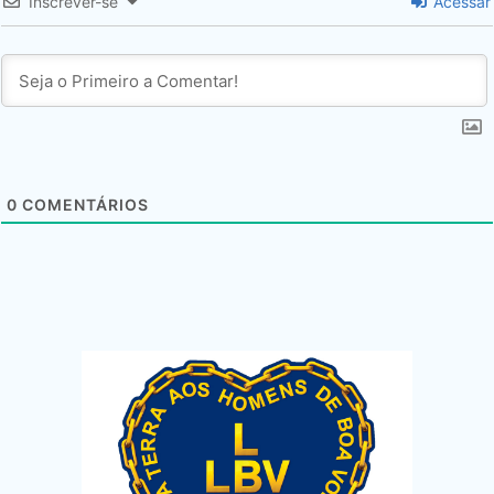
Inscrever-se
Acessar
0
COMENTÁRIOS