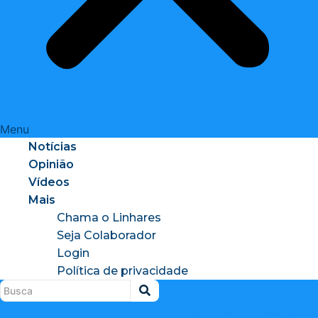
Menu
Notícias
Opinião
Vídeos
Mais
Chama o Linhares
Seja Colaborador
Login
Política de privacidade
Instagram
X-
Facebook
Tiktok
Youtu