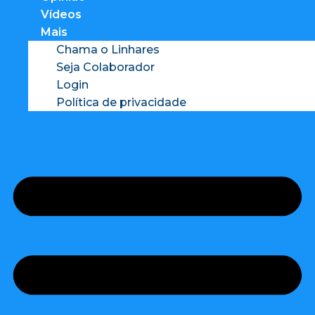
Vídeos
Mais
Chama o Linhares
Seja Colaborador
Login
Política de privacidade