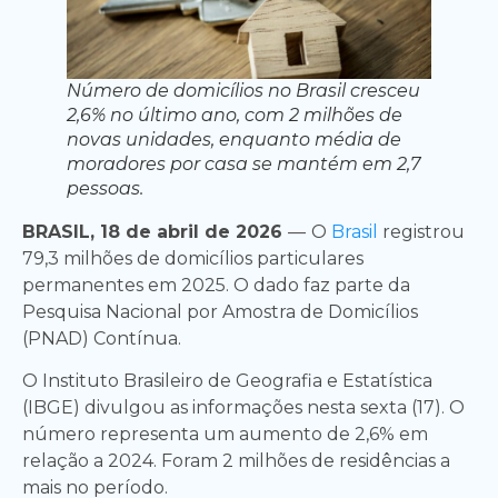
Número de domicílios no Brasil cresceu
2,6% no último ano, com 2 milhões de
novas unidades, enquanto média de
moradores por casa se mantém em 2,7
pessoas.
BRASIL, 18 de abril de 2026
—
O
Brasil
registrou
79,3 milhões de domicílios particulares
permanentes em 2025. O dado faz parte da
Pesquisa Nacional por Amostra de Domicílios
(PNAD) Contínua.
O Instituto Brasileiro de Geografia e Estatística
(IBGE) divulgou as informações nesta sexta (17). O
número representa um aumento de 2,6% em
relação a 2024. Foram 2 milhões de residências a
mais no período.