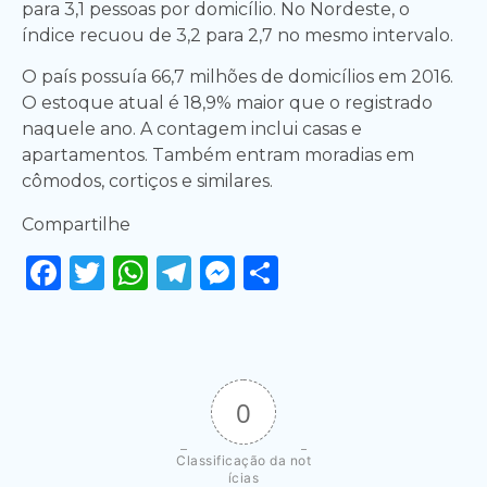
para 3,1 pessoas por domicílio. No Nordeste, o
índice recuou de 3,2 para 2,7 no mesmo intervalo.
O país possuía 66,7 milhões de domicílios em 2016.
O estoque atual é 18,9% maior que o registrado
naquele ano. A contagem inclui casas e
apartamentos. Também entram moradias em
cômodos, cortiços e similares.
Compartilhe
Facebook
Twitter
WhatsApp
Telegram
Messenger
Share
0
Classificação da not
ícias