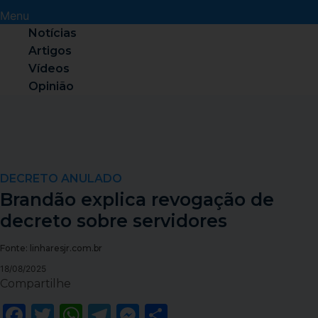
Menu
Notícias
Artigos
Vídeos
Opinião
DECRETO ANULADO
Brandão explica revogação de
decreto sobre servidores
Fonte: linharesjr.com.br
18/08/2025
Compartilhe
Facebook
Twitter
WhatsApp
Telegram
Messenger
Share