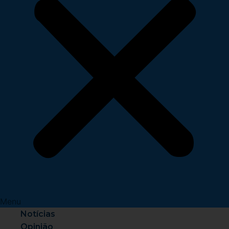
Menu
Notícias
Opinião