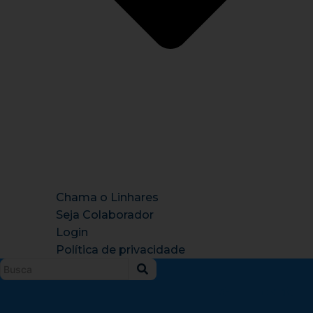
Chama o Linhares
Seja Colaborador
Login
Política de privacidade
Instagram
X-
Facebook
Tiktok
Youtu
twitter