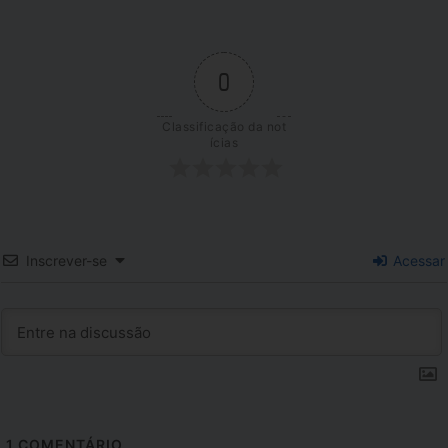
0
Classificação da not
ícias
Inscrever-se
Acessar
1
COMENTÁRIO