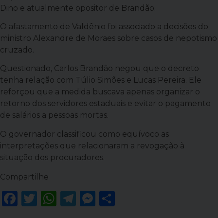
Dino e atualmente opositor de Brandão.
O afastamento de Valdênio foi associado a decisões do
ministro Alexandre de Moraes sobre casos de nepotismo
cruzado.
Questionado, Carlos Brandão negou que o decreto
tenha relação com Túlio Simões e Lucas Pereira. Ele
reforçou que a medida buscava apenas organizar o
retorno dos servidores estaduais e evitar o pagamento
de salários a pessoas mortas.
O governador classificou como equívoco as
interpretações que relacionaram a revogação à
situação dos procuradores.
Compartilhe
Facebook
Twitter
WhatsApp
Telegram
Messenger
Share