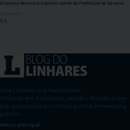
Empresa denuncia suposto calote da Prefeitura de Serrano
Ver mais »
Jose Linhares Jr é maranhense.
Formado em Jornalismo, estudou filosofia e tem
pós-graduações em ciência política e marketing
político.
Menu principal