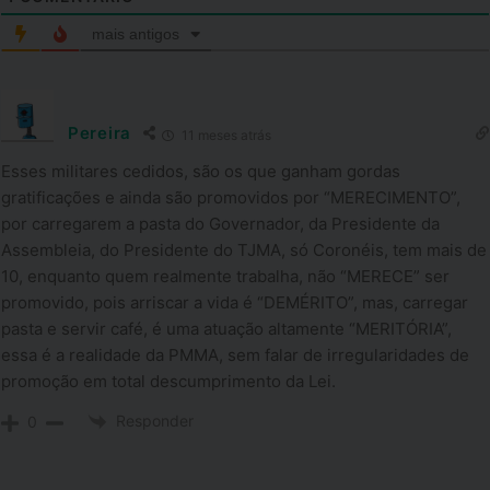
mais antigos
Pereira
11 meses atrás
Esses militares cedidos, são os que ganham gordas
gratificações e ainda são promovidos por “MERECIMENTO”,
por carregarem a pasta do Governador, da Presidente da
Assembleia, do Presidente do TJMA, só Coronéis, tem mais de
10, enquanto quem realmente trabalha, não “MERECE” ser
promovido, pois arriscar a vida é “DEMÉRITO”, mas, carregar
pasta e servir café, é uma atuação altamente “MERITÓRIA”,
essa é a realidade da PMMA, sem falar de irregularidades de
promoção em total descumprimento da Lei.
Responder
0