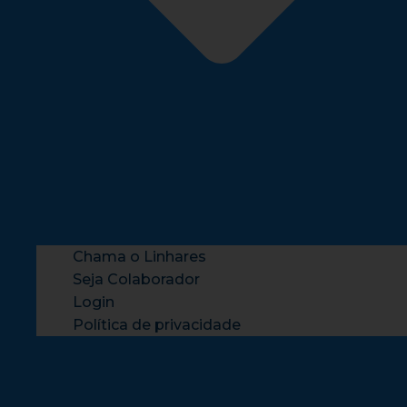
Chama o Linhares
Seja Colaborador
Login
Política de privacidade