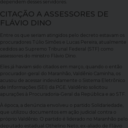
dependem desses servidores.
CITAÇÃO A ASSESSORES DE
FLÁVIO DINO
Entre os que seriam atingidos pelo decreto estavam os
procuradores Túlio Simões e Lucas Pereira, atualmente
cedidos ao Supremo Tribunal Federal (STF) como
assessores do ministro Flávio Dino.
Eles já haviam sido citados em março, quando o então
procurador-geral do Maranhão, Valdênio Caminha, os
acusou de acessar indevidamente o Sistema Eletrônico
de Informações (SEI) da PGE. Valdênio solicitou
apurações à Procuradoria-Geral da República e ao STF.
À época, a denúncia envolveu o partido Solidariedade,
que utilizou documentos em ação judicial contra o
próprio Valdênio. O partido é liderado no Maranhão pelo
deputado estadual Othelino Neto, ex-aliado de Flávio