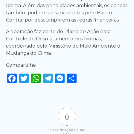
Ibama. Além das penalidades ambientais, os bancos
também podem ser sancionados pelo Banco
Central por descumprirem as regras financeiras.
A operação faz parte do Plano de Ação para
Controle do Desmatamento nos biomas,
coordenado pelo Ministério do Meio Ambiente e
Mudança do Clima.
Compartilhe
Facebook
Twitter
WhatsApp
Telegram
Messenger
Share
0
Classificação da not