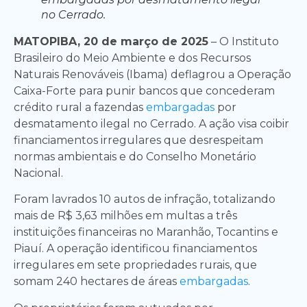
no Cerrado.
MATOPIBA, 20 de março de 2025
– O Instituto
Brasileiro do Meio Ambiente e dos Recursos
Naturais Renováveis (Ibama) deflagrou a Operação
Caixa-Forte para punir bancos que concederam
crédito rural a fazendas
embargadas
por
desmatamento ilegal no Cerrado. A ação visa coibir
financiamentos irregulares que desrespeitam
normas ambientais e do Conselho Monetário
Nacional.
Foram lavrados 10 autos de infração, totalizando
mais de R$ 3,63 milhões em multas a três
instituições financeiras no Maranhão, Tocantins e
Piauí. A operação identificou financiamentos
irregulares em sete propriedades rurais, que
somam 240 hectares de áreas
embargadas
.