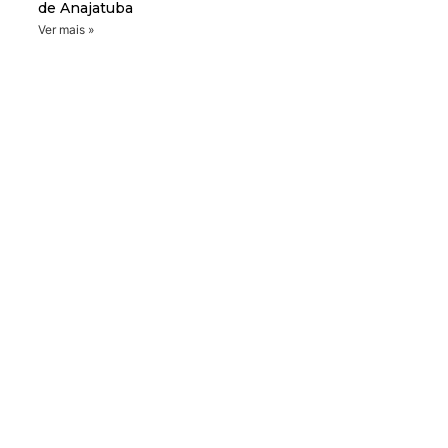
de Anajatuba
Ver mais »