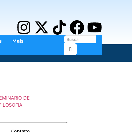
s
Mais
Contrato