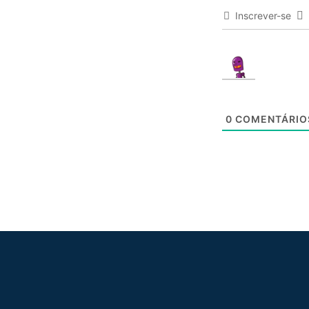
Inscrever-se
0
COMENTÁRIO