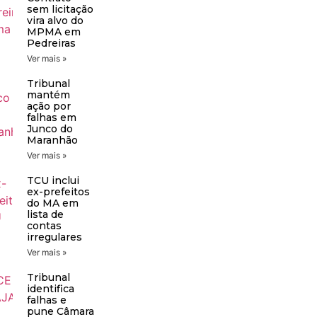
sem licitação
vira alvo do
MPMA em
Pedreiras
Ver mais »
Tribunal
mantém
ação por
falhas em
Junco do
Maranhão
Ver mais »
TCU inclui
ex-prefeitos
do MA em
lista de
contas
irregulares
Ver mais »
Tribunal
identifica
falhas e
pune Câmara