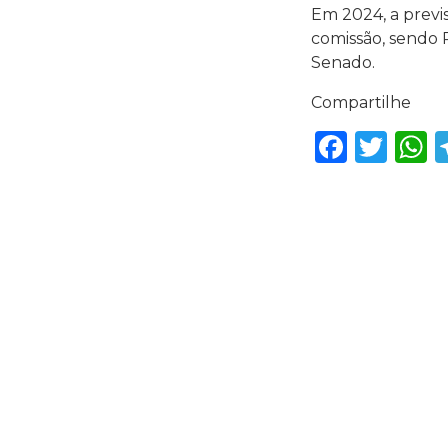
Em 2024, a previ
comissão, sendo R
Senado.
Compartilhe
Faceb
Twi