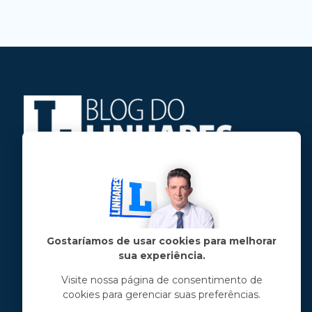
Jose Linhares Jr é maranhense.
Formado em Jornalismo, estudou filosofia
e tem pós-graduações em ciência política
e marketing político.
Gostaríamos de usar cookies para melhorar
sua experiência.
Menu principal
Visite nossa página de consentimento de
cookies para gerenciar suas preferências.
Notícias