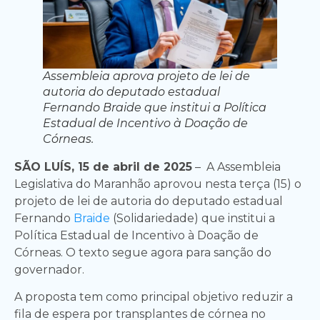
Assembleia aprova projeto de lei de
autoria do deputado estadual
Fernando Braide que institui a Política
Estadual de Incentivo à Doação de
Córneas.
SÃO LUÍS, 15 de abril de 2025
– A Assembleia
Legislativa do Maranhão aprovou nesta terça (15) o
projeto de lei de autoria do deputado estadual
Fernando
Braide
(Solidariedade) que institui a
Política Estadual de Incentivo à Doação de
Córneas. O texto segue agora para sanção do
governador.
A proposta tem como principal objetivo reduzir a
fila de espera por transplantes de córnea no