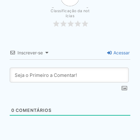
Classificação da not
ícias
Inscrever-se
Acessar
0
COMENTÁRIOS