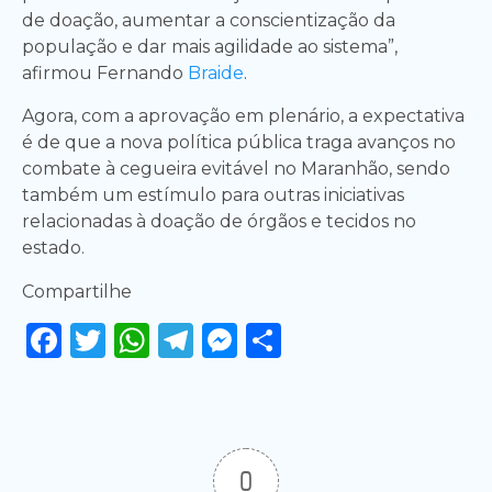
de doação, aumentar a conscientização da
população e dar mais agilidade ao sistema”,
afirmou Fernando
Braide
.
Agora, com a aprovação em plenário, a expectativa
é de que a nova política pública traga avanços no
combate à cegueira evitável no Maranhão, sendo
também um estímulo para outras iniciativas
relacionadas à doação de órgãos e tecidos no
estado.
Compartilhe
Facebook
Twitter
WhatsApp
Telegram
Messenger
Share
0