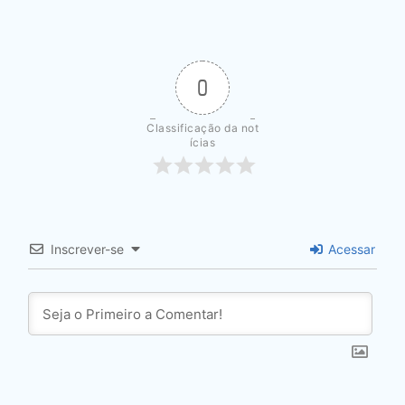
0
Classificação da not
ícias
Inscrever-se
Acessar