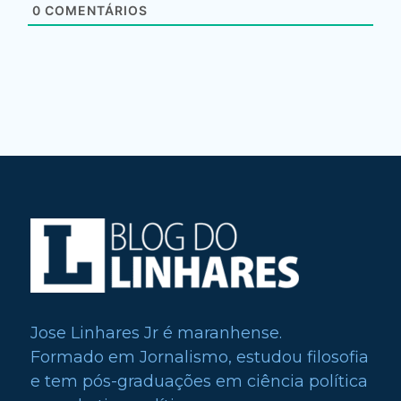
0
COMENTÁRIOS
Jose Linhares Jr é maranhense.
Formado em Jornalismo, estudou filosofia
e tem pós-graduações em ciência política