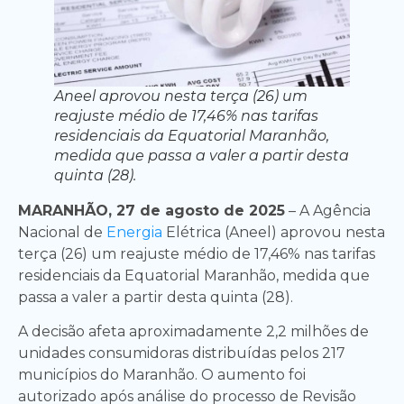
Aneel aprovou nesta terça (26) um
reajuste médio de 17,46% nas tarifas
residenciais da Equatorial Maranhão,
medida que passa a valer a partir desta
quinta (28).
MARANHÃO, 27 de agosto de 2025
– A Agência
Nacional de
Energia
Elétrica (Aneel) aprovou nesta
terça (26) um reajuste médio de 17,46% nas tarifas
residenciais da Equatorial Maranhão, medida que
passa a valer a partir desta quinta (28).
A decisão afeta aproximadamente 2,2 milhões de
unidades consumidoras distribuídas pelos 217
municípios do Maranhão. O aumento foi
autorizado após análise do processo de Revisão