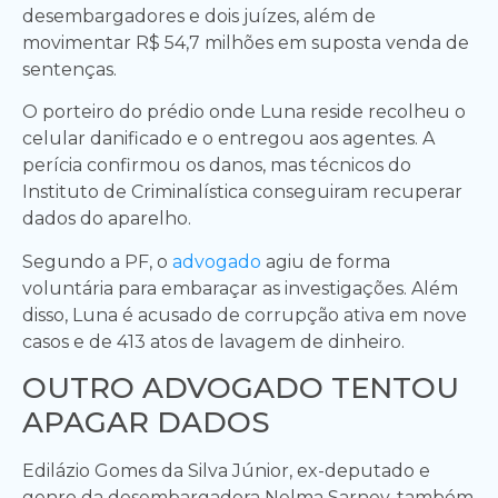
desembargadores e dois juízes, além de
movimentar R$ 54,7 milhões em suposta venda de
sentenças.
O porteiro do prédio onde Luna reside recolheu o
celular danificado e o entregou aos agentes. A
perícia confirmou os danos, mas técnicos do
Instituto de Criminalística conseguiram recuperar
dados do aparelho.
Segundo a PF, o
advogado
agiu de forma
voluntária para embaraçar as investigações. Além
disso, Luna é acusado de corrupção ativa em nove
casos e de 413 atos de lavagem de dinheiro.
OUTRO ADVOGADO TENTOU
APAGAR DADOS
Edilázio Gomes da Silva Júnior, ex-deputado e
genro da desembargadora Nelma Sarney, também