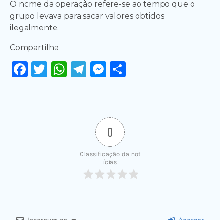
O nome da operação refere-se ao tempo que o
grupo levava para sacar valores obtidos
ilegalmente.
Compartilhe
Facebook
Twitter
WhatsApp
Telegram
Messenger
Share
0
Classificação da not
ícias
Inscrever-se
Acessar