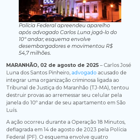
Polícia Federal apreendeu aparelho
após advogado Carlos Luna jogá-lo do
10º andar; esquema envolve
desembargadores e movimentou R$
54,7 milhões.
MARANHÃO, 02 de agosto de 2025
– Carlos José
Luna dos Santos Pinheiro,
advogado
acusado de
integrar uma organização criminosa ligada ao
Tribunal de Justiça do Maranhão (TJ-MA), tentou
destruir provas ao arremessar seu celular pela
janela do 10º andar de seu apartamento em São
Luís.
A ação ocorreu durante a Operação 18 Minutos,
deflagrada em 14 de agosto de 2023 pela Polícia
Federal (PF). O esquema envolve quatro