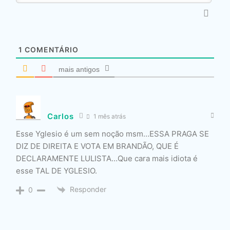
1
COMENTÁRIO
mais antigos
Carlos
1 mês atrás
Esse Yglesio é um sem noção msm…ESSA PRAGA SE
DIZ DE DIREITA E VOTA EM BRANDÃO, QUE É
DECLARAMENTE LULISTA…Que cara mais idiota é
esse TAL DE YGLESIO.
Responder
0