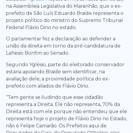
na Assembleia Legislativa do Maranhão, que o ex-
prefeito de São Luís Eduardo Braide representa o
projeto político do ministro do Supremo Tribunal
Federal Flávio Dino no estado.
O parlamentar fez a declaração ao defender a
união da direita em torno da pré-candidatura de
Lahesio Bonfim ao Senado.
Segundo Yglésio, parte do eleitorado conservador
estaria apoiando Braide sem identificar, na
avaliação dele, a proximidade política do ex-
prefeito com aliados de Flávio Dino.
“Tem gente se iludindo que esse cidadão
representa a Direita. Ele não representa, 70% da
Direita está com ele porque não entendeu que ele
representa hoje o projeto de Flávio Dino no Estado,
não é Felipe Camarão. Os Prefeitos aqui de
Deputados da Casa, do Deputado Othelino, eles