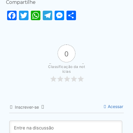
Compartilhe
Facebook
Twitter
WhatsApp
Telegram
Messenger
Share
0
Classificação da not
ícias
Acessar
Inscrever-se