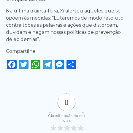
Na última quinta-feira, Xi alertou aqueles que se
opõem às medidas: “Lutaremos de modo resoluto
contra todas as palavras e ações que distorcem,
duvidam e negam nossas políticas de prevenção
de epidemias”.
Compartilhe
Facebook
Twitter
WhatsApp
Telegram
Messenger
Share
0
Classificação da not
ícias