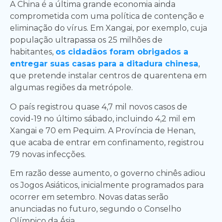
A China é a última grande economia ainda
comprometida com uma política de contenção e
eliminação do vírus. Em Xangai, por exemplo, cuja
população ultrapassa os 25 milhões de
habitantes,
os cidadãos foram obrigados a
entregar suas casas para a ditadura chinesa
,
que pretende instalar centros de quarentena em
algumas regiões da metrópole.
O país registrou quase 4,7 mil novos casos de
covid-19 no último sábado, incluindo 4,2 mil em
Xangai e 70 em Pequim. A Província de Henan,
que acaba de entrar em confinamento, registrou
79 novas infecções.
Em razão desse aumento, o governo chinês adiou
os Jogos Asiáticos, inicialmente programados para
ocorrer em setembro. Novas datas serão
anunciadas no futuro, segundo o Conselho
Olímpico da Ásia.