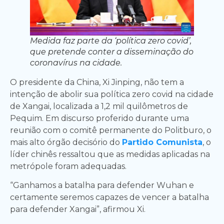
Medida faz parte da ‘política zero covid’,
que pretende conter a disseminação do
coronavírus na cidade.
O presidente da China, Xi Jinping, não tem a
intenção de abolir sua política zero covid na cidade
de Xangai, localizada a 1,2 mil quilômetros de
Pequim. Em discurso proferido durante uma
reunião com o comitê permanente do Politburo, o
mais alto órgão decisório do
Partido Comunista
, o
líder chinês ressaltou que as medidas aplicadas na
metrópole foram adequadas.
“Ganhamos a batalha para defender Wuhan e
certamente seremos capazes de vencer a batalha
para defender Xangai”, afirmou Xi.