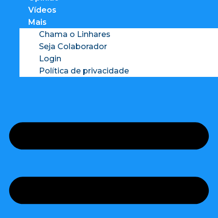
Vídeos
Mais
Chama o Linhares
Seja Colaborador
Login
Política de privacidade