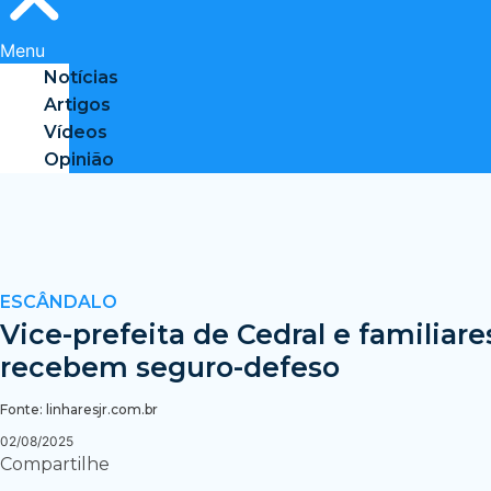
Menu
Notícias
Artigos
Vídeos
Opinião
ESCÂNDALO
Vice-prefeita de Cedral e familiare
recebem seguro-defeso
Fonte: linharesjr.com.br
02/08/2025
Compartilhe