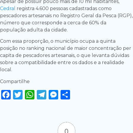
Apesar de possuir pouco mais de 10 mil habitantes,
Cedral
registra 4.600 pessoas cadastradas como
pescadores artesanais no Registro Geral da Pesca (RGP),
número que corresponde a cerca de 60% da
população adulta da cidade.
Com essa proporção, o município ocupa a quinta
posição no ranking nacional de maior concentração per
capita de pescadores artesanais, o que levanta dúvidas
sobre a compatibilidade entre os dados e a realidade
local.
Compartilhe
Facebook
Twitter
WhatsApp
Telegram
Messenger
Share
0