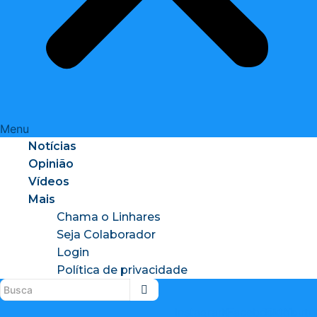
Menu
Notícias
Opinião
Vídeos
Mais
Chama o Linhares
Seja Colaborador
Login
Política de privacidade
Instagram
X-
Facebook
Tiktok
Youtu