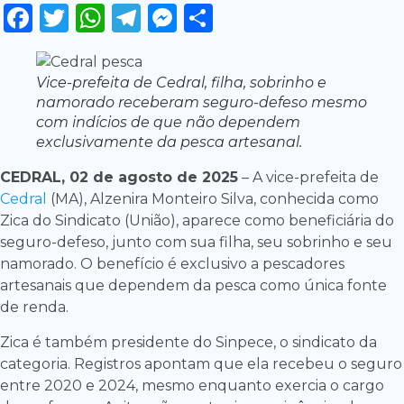
Facebook
Twitter
WhatsApp
Telegram
Messenger
Share
Vice-prefeita de Cedral, filha, sobrinho e
namorado receberam seguro-defeso mesmo
com indícios de que não dependem
exclusivamente da pesca artesanal.
CEDRAL, 02 de agosto de 2025
– A vice-prefeita de
Cedral
(MA), Alzenira Monteiro Silva, conhecida como
Zica do Sindicato (União), aparece como beneficiária do
seguro-defeso, junto com sua filha, seu sobrinho e seu
namorado. O benefício é exclusivo a pescadores
artesanais que dependem da pesca como única fonte
de renda.
Zica é também presidente do Sinpece, o sindicato da
categoria. Registros apontam que ela recebeu o seguro
entre 2020 e 2024, mesmo enquanto exercia o cargo