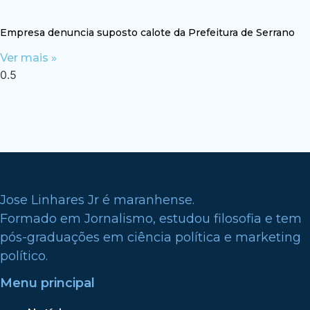
Empresa denuncia suposto calote da Prefeitura de Serrano
Ver mais »
Jose Linhares Jr é maranhense.
Formado em Jornalismo, estudou filosofia e tem
pós-graduações em ciência política e marketing
político.
Menu principal