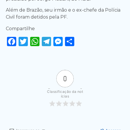
Além de Brazão, seu irmão e o ex-chefe da Polícia
Civil foram detidos pela PF.
Compartilhe
Facebook
Twitter
WhatsApp
Telegram
Messenger
Share
0
Classificação da not
ícias