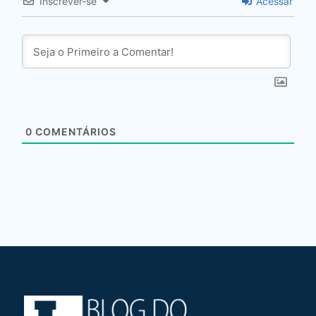
Inscrever-se
Acessar
0
COMENTÁRIOS