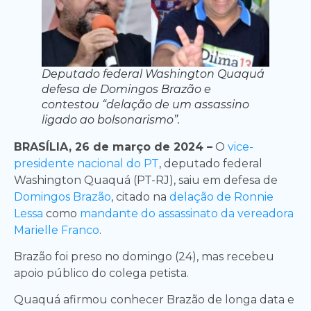
Deputado federal Washington Quaquá
defesa de Domingos Brazão e
contestou “delação de um assassino
ligado ao bolsonarismo”.
BRASÍLIA, 26 de março de 2024 –
O
vice-
presidente nacional do PT
, deputado federal
Washington Quaquá (PT-RJ), saiu em defesa de
Domingos Brazão
, citado na
delação de Ronnie
Lessa
como
mandante do assassinato da vereadora
Marielle Franco
.
Brazão foi preso no domingo (24), mas recebeu
apoio público do colega petista.
Quaquá afirmou conhecer Brazão de longa data e