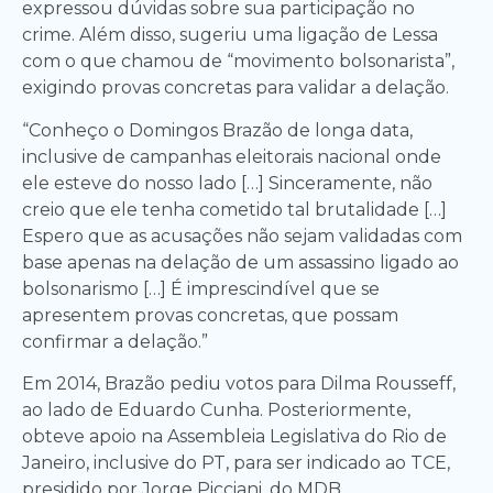
expressou dúvidas sobre sua participação no
crime. Além disso, sugeriu uma ligação de Lessa
com o que chamou de “movimento bolsonarista”,
exigindo provas concretas para validar a delação.
“Conheço o Domingos Brazão de longa data,
inclusive de campanhas eleitorais nacional onde
ele esteve do nosso lado […] Sinceramente, não
creio que ele tenha cometido tal brutalidade […]
Espero que as acusações não sejam validadas com
base apenas na delação de um assassino ligado ao
bolsonarismo […] É imprescindível que se
apresentem provas concretas, que possam
confirmar a delação.”
Em 2014, Brazão pediu votos para Dilma Rousseff,
ao lado de Eduardo Cunha. Posteriormente,
obteve apoio na Assembleia Legislativa do Rio de
Janeiro, inclusive do PT, para ser indicado ao TCE,
presidido por Jorge Picciani, do MDB.