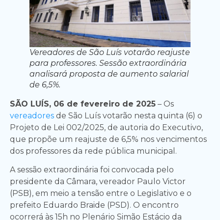
Vereadores de São Luís votarão reajuste
para professores. Sessão extraordinária
analisará proposta de aumento salarial
de 6,5%.
SÃO LUÍS, 06 de fevereiro de 2025
– Os
vereadores
de São Luís votarão nesta quinta (6) o
Projeto de Lei 002/2025, de autoria do Executivo,
que propõe um reajuste de 6,5% nos vencimentos
dos professores da rede pública municipal.
A sessão extraordinária foi convocada pelo
presidente da Câmara, vereador Paulo Victor
(PSB), em meio a tensão entre o Legislativo e o
prefeito Eduardo Braide (PSD). O encontro
ocorrerá às 15h no Plenário Simão Estácio da