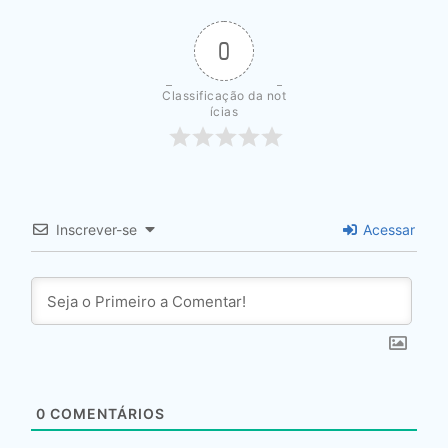
0
Classificação da not
ícias
Inscrever-se
Acessar
0
COMENTÁRIOS