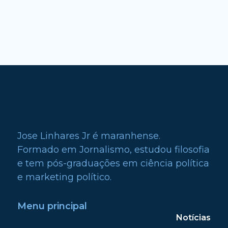
Jose Linhares Jr é maranhense.
Formado em Jornalismo, estudou filosofia
e tem pós-graduações em ciência política
e marketing político.
Menu principal
Notícias