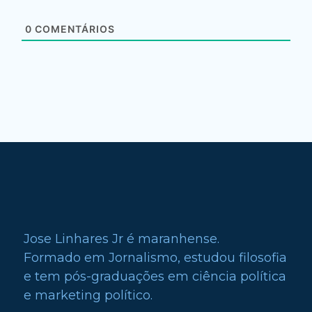
0
COMENTÁRIOS
Jose Linhares Jr é maranhense.
Formado em Jornalismo, estudou filosofia
e tem pós-graduações em ciência política
e marketing político.