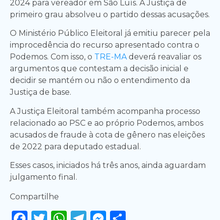
2024 para vereador em São Luís. A Justiça de
primeiro grau absolveu o partido dessas acusações.
O Ministério Público Eleitoral já emitiu parecer pela
improcedência do recurso apresentado contra o
Podemos. Com isso, o
TRE-MA
deverá reavaliar os
argumentos que contestam a decisão inicial e
decidir se mantém ou não o entendimento da
Justiça de base.
A Justiça Eleitoral também acompanha processo
relacionado ao PSC e ao próprio Podemos, ambos
acusados de fraude à cota de gênero nas eleições
de 2022 para deputado estadual.
Esses casos, iniciados há três anos, ainda aguardam
julgamento final.
Compartilhe
Facebook
Twitter
WhatsApp
Telegram
Messenger
Share