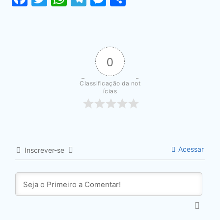
0
Classificação da not
ícias
Acessar
Inscrever-se