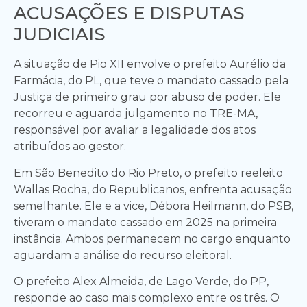
ACUSAÇÕES E DISPUTAS
JUDICIAIS
A situação de Pio XII envolve o prefeito Aurélio da
Farmácia, do PL, que teve o mandato cassado pela
Justiça de primeiro grau por abuso de poder. Ele
recorreu e aguarda julgamento no TRE-MA,
responsável por avaliar a legalidade dos atos
atribuídos ao gestor.
Em São Benedito do Rio Preto, o prefeito reeleito
Wallas Rocha, do Republicanos, enfrenta acusação
semelhante. Ele e a vice, Débora Heilmann, do PSB,
tiveram o mandato cassado em 2025 na primeira
instância. Ambos permanecem no cargo enquanto
aguardam a análise do recurso eleitoral.
O prefeito Alex Almeida, de Lago Verde, do PP,
responde ao caso mais complexo entre os três. O