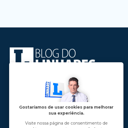
Jose Linhares Jr é maranhense.
Formado em Jornalismo, estudou filosofia
e tem pós-graduações em ciência política
e marketing político.
Gostaríamos de usar cookies para melhorar
sua experiência.
Menu principal
Visite nossa página de consentimento de