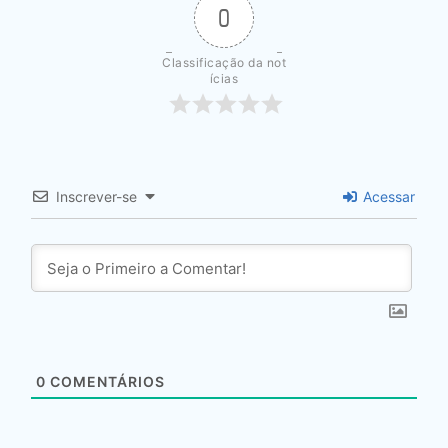
0
Classificação da not
ícias
Inscrever-se
Acessar
0
COMENTÁRIOS