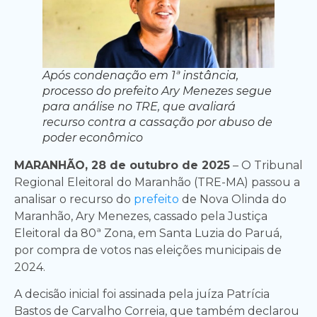
Após condenação em 1ª instância,
processo do prefeito Ary Menezes segue
para análise no TRE, que avaliará
recurso contra a cassação por abuso de
poder econômico
MARANHÃO, 28 de outubro de 2025
– O Tribunal
Regional Eleitoral do Maranhão (TRE-MA) passou a
analisar o recurso do
prefeito
de Nova Olinda do
Maranhão, Ary Menezes, cassado pela Justiça
Eleitoral da 80ª Zona, em Santa Luzia do Paruá,
por compra de votos nas eleições municipais de
2024.
A decisão inicial foi assinada pela juíza Patrícia
Bastos de Carvalho Correia, que também declarou