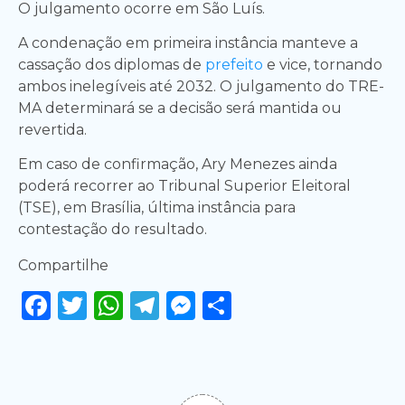
O julgamento ocorre em São Luís.
A condenação em primeira instância manteve a
cassação dos diplomas de
prefeito
e vice, tornando
ambos inelegíveis até 2032. O julgamento do TRE-
MA determinará se a decisão será mantida ou
revertida.
Em caso de confirmação, Ary Menezes ainda
poderá recorrer ao Tribunal Superior Eleitoral
(TSE), em Brasília, última instância para
contestação do resultado.
Compartilhe
Facebook
Twitter
WhatsApp
Telegram
Messenger
Share