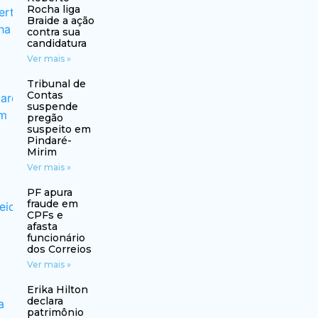
Rocha liga
Braide a ação
contra sua
candidatura
Ver mais »
Tribunal de
Contas
suspende
pregão
suspeito em
Pindaré-
Mirim
Ver mais »
PF apura
fraude em
CPFs e
afasta
funcionário
dos Correios
Ver mais »
Erika Hilton
declara
patrimônio