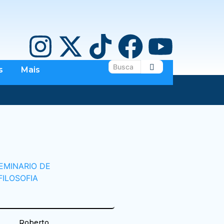
s
Mais
Roberto