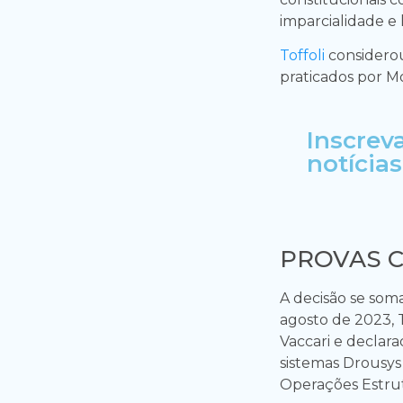
imparcialidade e 
Toffoli
considerou
praticados por M
Inscrev
notícias
PROVAS C
A decisão se som
agosto de 2023, T
Vaccari e declar
sistemas Drousys
Operações Estru