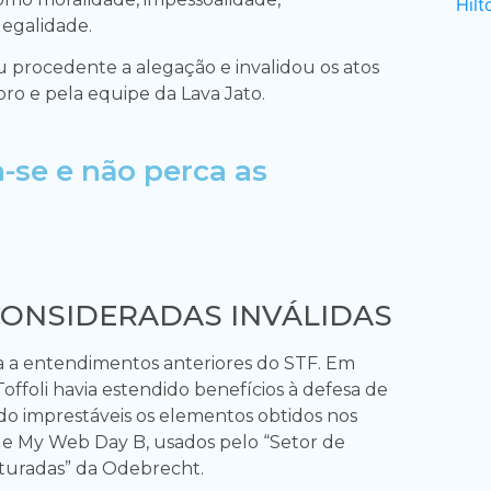
legalidade.
 procedente a alegação e invalidou os atos
oro e pela equipe da Lava Jato.
a-se e
não perca as
ONSIDERADAS INVÁLIDAS
a a entendimentos anteriores do STF. Em
offoli havia estendido benefícios à defesa de
ado imprestáveis os elementos obtidos nos
 e My Web Day B, usados pelo “Setor de
turadas” da Odebrecht.