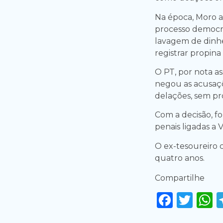
Na época, Moro 
processo democrát
lavagem de dinhe
registrar propina
O PT, por nota as
negou as acusaç
delações, sem pr
Com a decisão, fo
penais ligadas a V
O ex-tesoureiro
quatro anos.
Compartilhe
Faceb
Twi