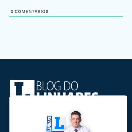
0
COMENTÁRIOS
Jose Linhares Jr é maranhense.
Formado em Jornalismo, estudou filosofia