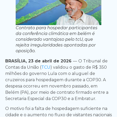
Contrato para hospedar participantes
da conferência climática em belém é
considerado vantajoso pelo tcU, que
rejeita irregularidades apontadas por
oposição.
BRASÍLIA, 23 de abril de 2026
—
O Tribunal de
Contas da União (
TCU
) validou o gasto de R$ 350
milhões do governo Lula com o aluguel de
cruzeiros para hospedagem durante a COP30. A
despesa ocorreu em novembro passado, em
Belém (PA), por meio de contrato firmado entre a
Secretaria Especial da COP30 e a Embratur.
O motivo foi a falta de hospedagem suficiente na
cidade e o aumento no fluxo de visitantes nacionais