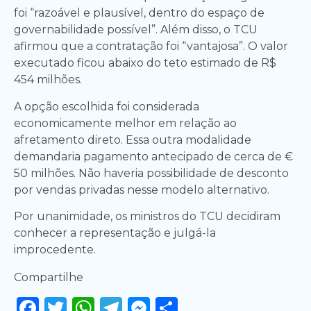
foi “razoável e plausível, dentro do espaço de
governabilidade possível”. Além disso, o TCU
afirmou que a contratação foi “vantajosa”. O valor
executado ficou abaixo do teto estimado de R$
454 milhões.
A opção escolhida foi considerada
economicamente melhor em relação ao
afretamento direto. Essa outra modalidade
demandaria pagamento antecipado de cerca de €
50 milhões. Não haveria possibilidade de desconto
por vendas privadas nesse modelo alternativo.
Por unanimidade, os ministros do TCU decidiram
conhecer a representação e julgá-la
improcedente.
Compartilhe
Facebook
Twitter
WhatsApp
Telegram
Messenger
Share