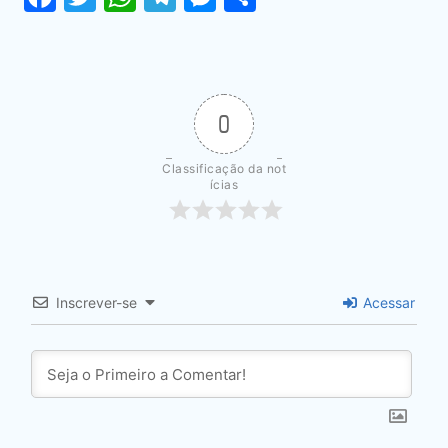
0
Classificação da not
ícias
Inscrever-se
Acessar