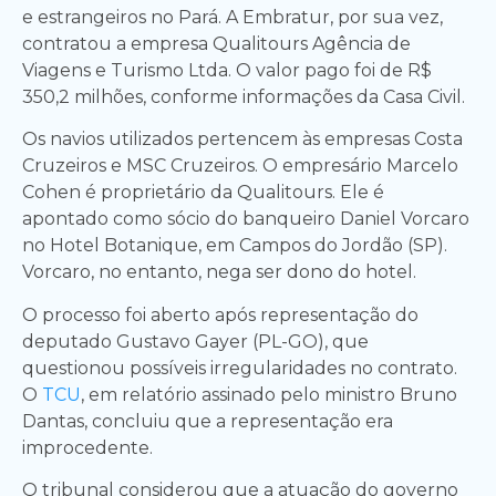
e estrangeiros no Pará. A Embratur, por sua vez,
contratou a empresa Qualitours Agência de
Viagens e Turismo Ltda. O valor pago foi de R$
350,2 milhões, conforme informações da Casa Civil.
Os navios utilizados pertencem às empresas Costa
Cruzeiros e MSC Cruzeiros. O empresário Marcelo
Cohen é proprietário da Qualitours. Ele é
apontado como sócio do banqueiro Daniel Vorcaro
no Hotel Botanique, em Campos do Jordão (SP).
Vorcaro, no entanto, nega ser dono do hotel.
O processo foi aberto após representação do
deputado Gustavo Gayer (PL-GO), que
questionou possíveis irregularidades no contrato.
O
TCU
, em relatório assinado pelo ministro Bruno
Dantas, concluiu que a representação era
improcedente.
O tribunal considerou que a atuação do governo