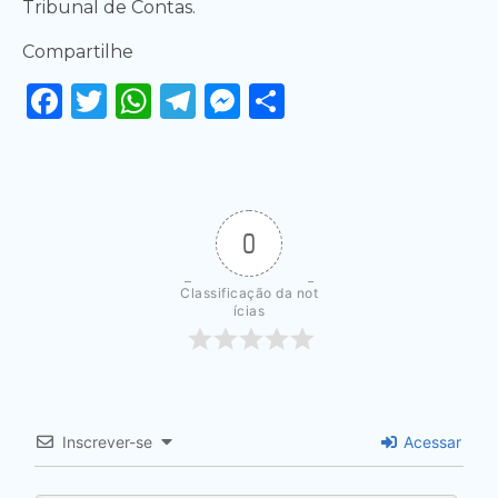
Tribunal de Contas.
Compartilhe
Facebook
Twitter
WhatsApp
Telegram
Messenger
Share
0
Classificação da not
ícias
Inscrever-se
Acessar