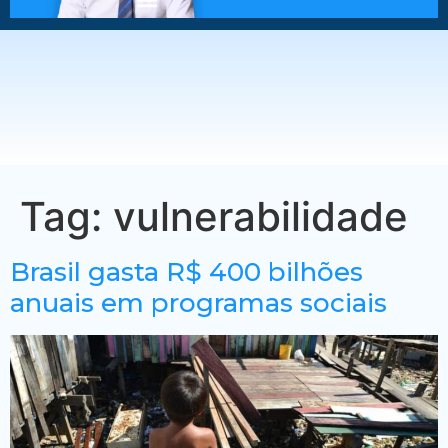
Tag:
vulnerabilidade
Brasil gasta R$ 400 bilhões
anuais em programas sociais