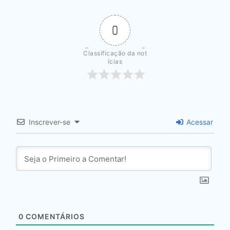
0
Classificação da not
ícias
Inscrever-se
Acessar
0
COMENTÁRIOS