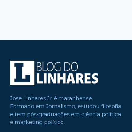
Jose Linhares Jr é maranhense.
Formado em Jornalismo, estudou filosofia
e tem pós-graduações em ciência política
e marketing político.