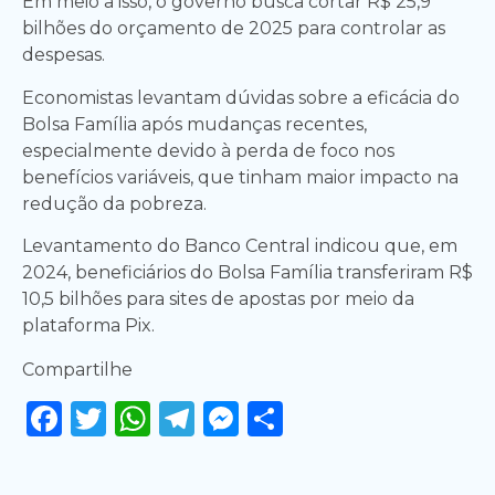
Em meio a isso, o governo busca cortar R$ 25,9
bilhões do orçamento de 2025 para controlar as
despesas.
Economistas levantam dúvidas sobre a eficácia do
Bolsa Família após mudanças recentes,
especialmente devido à perda de foco nos
benefícios variáveis, que tinham maior impacto na
redução da pobreza.
Levantamento do Banco Central indicou que, em
2024, beneficiários do Bolsa Família transferiram R$
10,5 bilhões para sites de apostas por meio da
plataforma Pix.
Compartilhe
Facebook
Twitter
WhatsApp
Telegram
Messenger
Share