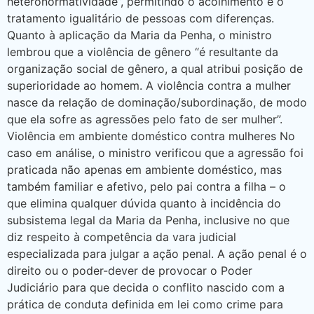
heteronormatividade”, permitindo o acolhimento e o
tratamento igualitário de pessoas com diferenças.
Quanto à aplicação da Maria da Penha, o ministro
lembrou que a violência de gênero “é resultante da
organização social de gênero, a qual atribui posição de
superioridade ao homem. A violência contra a mulher
nasce da relação de dominação/subordinação, de modo
que ela sofre as agressões pelo fato de ser mulher”.
Violência em ambiente doméstico contra mulheres No
caso em análise, o ministro verificou que a agressão foi
praticada não apenas em ambiente doméstico, mas
também familiar e afetivo, pelo pai contra a filha – o
que elimina qualquer dúvida quanto à incidência do
subsistema legal da Maria da Penha, inclusive no que
diz respeito à competência da vara judicial
especializada para julgar a ação penal. A ação penal é o
direito ou o poder-dever de provocar o Poder
Judiciário para que decida o conflito nascido com a
prática de conduta definida em lei como crime para