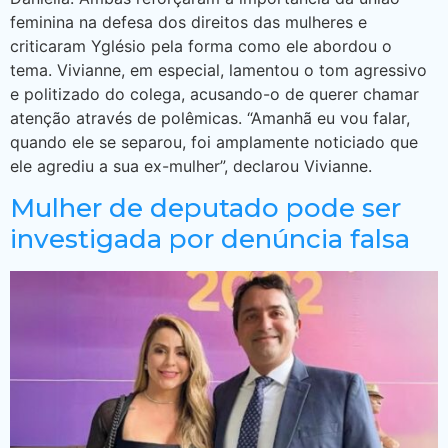
feminina na defesa dos direitos das mulheres e
criticaram Yglésio pela forma como ele abordou o
tema. Vivianne, em especial, lamentou o tom agressivo
e politizado do colega, acusando-o de querer chamar
atenção através de polêmicas. “Amanhã eu vou falar,
quando ele se separou, foi amplamente noticiado que
ele agrediu a sua ex-mulher”, declarou Vivianne.
Mulher de deputado pode ser
investigada por denúncia falsa