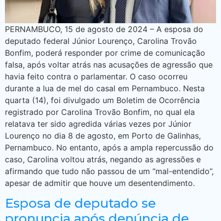
PERNAMBUCO, 15 de agosto de 2024 – A esposa do
deputado federal Júnior Lourenço, Carolina Trovão
Bonfim, poderá responder por crime de comunicação
falsa, após voltar atrás nas acusações de agressão que
havia feito contra o parlamentar. O caso ocorreu
durante a lua de mel do casal em Pernambuco. Nesta
quarta (14), foi divulgado um Boletim de Ocorrência
registrado por Carolina Trovão Bonfim, no qual ela
relatava ter sido agredida várias vezes por Júnior
Lourenço no dia 8 de agosto, em Porto de Galinhas,
Pernambuco. No entanto, após a ampla repercussão do
caso, Carolina voltou atrás, negando as agressões e
afirmando que tudo não passou de um “mal-entendido”,
apesar de admitir que houve um desentendimento.
Esposa de deputado se
pronuncia após denúncia de