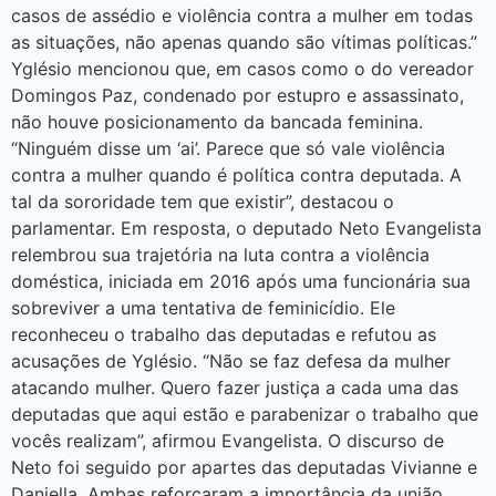
casos de assédio e violência contra a mulher em todas
as situações, não apenas quando são vítimas políticas.”
Yglésio mencionou que, em casos como o do vereador
Domingos Paz, condenado por estupro e assassinato,
não houve posicionamento da bancada feminina.
“Ninguém disse um ‘ai’. Parece que só vale violência
contra a mulher quando é política contra deputada. A
tal da sororidade tem que existir”, destacou o
parlamentar. Em resposta, o deputado Neto Evangelista
relembrou sua trajetória na luta contra a violência
doméstica, iniciada em 2016 após uma funcionária sua
sobreviver a uma tentativa de feminicídio. Ele
reconheceu o trabalho das deputadas e refutou as
acusações de Yglésio. “Não se faz defesa da mulher
atacando mulher. Quero fazer justiça a cada uma das
deputadas que aqui estão e parabenizar o trabalho que
vocês realizam”, afirmou Evangelista. O discurso de
Neto foi seguido por apartes das deputadas Vivianne e
Daniella. Ambas reforçaram a importância da união