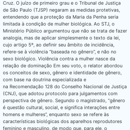
Cruz. O juízo de primeiro grau e o Tribunal de Justiça
de São Paulo (TJSP) negaram as medidas protetivas,
entendendo que a proteção da Maria da Penha seria
limitada à condição de mulher biológica. Ao STJ, o
Ministério Público argumentou que não se trata de fazer
analogia, mas de aplicar simplesmente o texto da lei,
cujo artigo 5º, ao definir seu âmbito de incidência,
refere-se à violência “baseada no gênero”, e não no
sexo biológico. Violência contra a mulher nasce da
relação de dominação Em seu voto, o relator abordou
os conceitos de sexo, gênero e identidade de gênero,
com base na doutrina especializada e
na Recomendação 128 do Conselho Nacional de Justiça
(CNJ), que adotou protocolo para julgamentos com
perspectiva de gênero. Segundo o magistrado, “gênero
é questão cultural, social, e significa interações entre
homens e mulheres”, enquanto sexo se refere às
características biológicas dos aparelhos reprodutores
feminino e masculino, de modo que, para ele, o