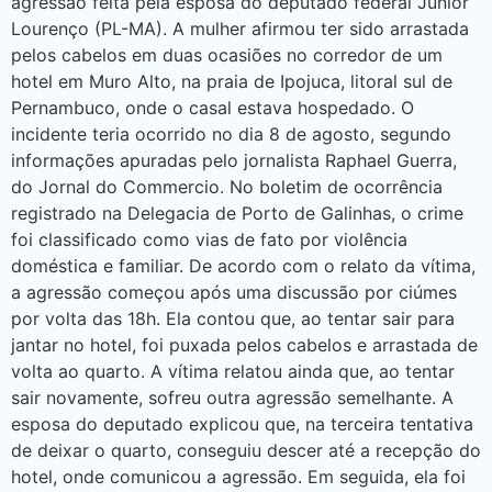
agressão feita pela esposa do deputado federal Júnior
Lourenço (PL-MA). A mulher afirmou ter sido arrastada
pelos cabelos em duas ocasiões no corredor de um
hotel em Muro Alto, na praia de Ipojuca, litoral sul de
Pernambuco, onde o casal estava hospedado. O
incidente teria ocorrido no dia 8 de agosto, segundo
informações apuradas pelo jornalista Raphael Guerra,
do Jornal do Commercio. No boletim de ocorrência
registrado na Delegacia de Porto de Galinhas, o crime
foi classificado como vias de fato por violência
doméstica e familiar. De acordo com o relato da vítima,
a agressão começou após uma discussão por ciúmes
por volta das 18h. Ela contou que, ao tentar sair para
jantar no hotel, foi puxada pelos cabelos e arrastada de
volta ao quarto. A vítima relatou ainda que, ao tentar
sair novamente, sofreu outra agressão semelhante. A
esposa do deputado explicou que, na terceira tentativa
de deixar o quarto, conseguiu descer até a recepção do
hotel, onde comunicou a agressão. Em seguida, ela foi