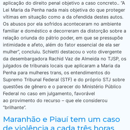
aplicação do direito penal objetivo a caso concreto.. “A
Lei Maria da Penha nada mais objetiva do que proteger
vítimas em situação como a da ofendida destes autos.
Os abusos por ela sofridos aconteceram no ambiente
familiar e doméstico e decorreram da distorção sobre a
relação oriunda do pátrio poder, em que se pressupõe
intimidade e afeto, além do fator essencial de ela ser
mulher”, concluiu. Schietti destacou o voto divergente
da desembargadora Rachid Vaz de Almeida no TJSP, os
julgados de tribunais locais que aplicaram a Maria da
Penha para mulheres trans, os entendimentos do
Supremo Tribunal Federal (STF) e do próprio STJ sobre
questões de gênero e o parecer do Ministério Público
Federal no caso em julgamento, favorável
ao provimento do recurso – que ele considerou
“brilhante”.
Maranhão e Piauí tem um caso
de violência a cada três horas