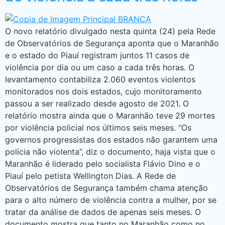
O novo relatório divulgado nesta quinta (24) pela Rede
de Observatórios de Segurança aponta que o Maranhão
e o estado do Piauí registram juntos 11 casos de
violência por dia ou um caso a cada três horas. O
levantamento contabiliza 2.060 eventos violentos
monitorados nos dois estados, cujo monitoramento
passou a ser realizado desde agosto de 2021. O
relatório mostra ainda que o Maranhão teve 29 mortes
por violência policial nos últimos seis meses. “Os
governos progressistas dos estados não garantem uma
polícia não violenta”, diz o documento, haja vista que o
Maranhão é liderado pelo socialista Flávio Dino e o
Piauí pelo petista Wellington Dias. A Rede de
Observatórios de Segurança também chama atenção
para o alto número de violência contra a mulher, por se
tratar da análise de dados de apenas seis meses. O
documento mostra que tanto no Maranhão como no