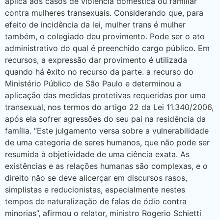
aplica aos casos de violência doméstica ou familiar
contra mulheres transexuais. Considerando que, para
efeito de incidência da lei, mulher trans é mulher
também, o colegiado deu provimento. Pode ser o ato
administrativo do qual é preenchido cargo público. Em
recursos, a expressão dar provimento é utilizada
quando há êxito no recurso da parte. a recurso do
Ministério Público de São Paulo e determinou a
aplicação das medidas protetivas requeridas por uma
transexual, nos termos do artigo 22 da Lei 11.340/2006,
após ela sofrer agressões do seu pai na residência da
família. “Este julgamento versa sobre a vulnerabilidade
de uma categoria de seres humanos, que não pode ser
resumida à objetividade de uma ciência exata. As
existências e as relações humanas são complexas, e o
direito não se deve alicerçar em discursos rasos,
simplistas e reducionistas, especialmente nestes
tempos de naturalização de falas de ódio contra
minorias”, afirmou o relator, ministro Rogerio Schietti