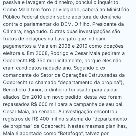
passiva e lavagem de dinheiro, conclui o inquérito.
Como Maia tem foro privilegiado, caberá ao Ministério
Público Federal decidir sobre abertura de denúncia
contra o parlamentar do DEM. O filho, Presidente da
Câmara, nega tudo. Outras duas investigações são
frutos de delações na Lava jato que indicam
pagamentos a Maia em 2008 e 2010 como doações
eleitorais. Em 2008, Rodrigo e Cesar Maia pediram a
Odebrecht R$ 350 mil ilicitamente, porque eles não
eram candidatos naquele ano. Segundo o ex-
comandante do Setor de Operações Estruturadas da
Odebrecht (o chamado “departamento da propina”),
Benedicto Junior, o dinheiro foi usado para ajudar
aliados. Em 2010 um novo pedido, desta vez foram
repassados R$ 600 mil para a campanha de seu pai,
Cesar Maia, ao senado. A investigação encontrou
registros de R$ 400 mil no sistema do “departamento
de propinas” da Odebrecht. Nestas mesmas planilhas,
Maia é apontado como “Botafogo”, talvez por