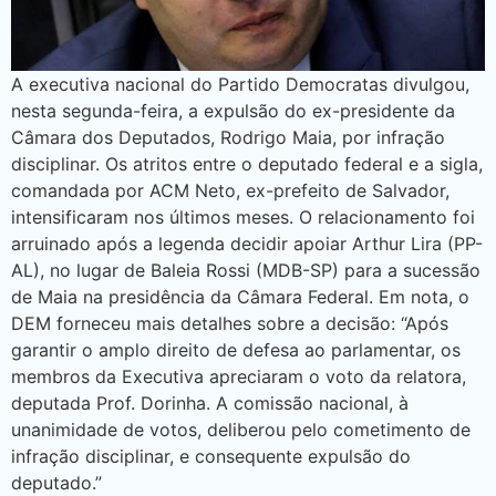
A executiva nacional do Partido Democratas divulgou,
nesta segunda-feira, a expulsão do ex-presidente da
Câmara dos Deputados, Rodrigo Maia, por infração
disciplinar. Os atritos entre o deputado federal e a sigla,
comandada por ACM Neto, ex-prefeito de Salvador,
intensificaram nos últimos meses. O relacionamento foi
arruinado após a legenda decidir apoiar Arthur Lira (PP-
AL), no lugar de Baleia Rossi (MDB-SP) para a sucessão
de Maia na presidência da Câmara Federal. Em nota, o
DEM forneceu mais detalhes sobre a decisão: “Após
garantir o amplo direito de defesa ao parlamentar, os
membros da Executiva apreciaram o voto da relatora,
deputada Prof. Dorinha. A comissão nacional, à
unanimidade de votos, deliberou pelo cometimento de
infração disciplinar, e consequente expulsão do
deputado.”