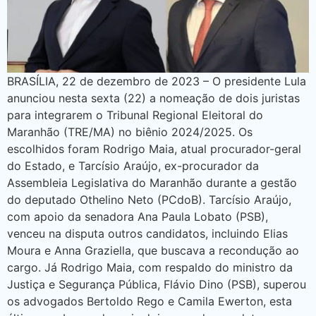
BRASÍLIA, 22 de dezembro de 2023 – O presidente Lula
anunciou nesta sexta (22) a nomeação de dois juristas
para integrarem o Tribunal Regional Eleitoral do
Maranhão (TRE/MA) no biênio 2024/2025. Os
escolhidos foram Rodrigo Maia, atual procurador-geral
do Estado, e Tarcísio Araújo, ex-procurador da
Assembleia Legislativa do Maranhão durante a gestão
do deputado Othelino Neto (PCdoB). Tarcísio Araújo,
com apoio da senadora Ana Paula Lobato (PSB),
venceu na disputa outros candidatos, incluindo Elias
Moura e Anna Graziella, que buscava a recondução ao
cargo. Já Rodrigo Maia, com respaldo do ministro da
Justiça e Segurança Pública, Flávio Dino (PSB), superou
os advogados Bertoldo Rego e Camila Ewerton, esta