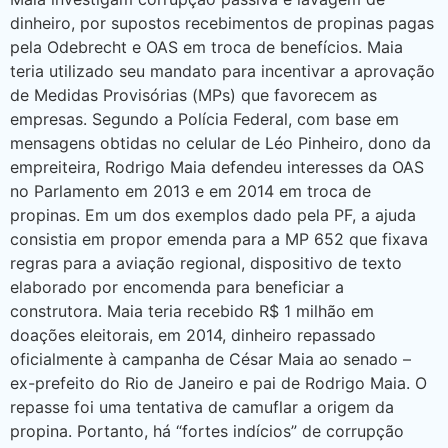
dinheiro, por supostos recebimentos de propinas pagas
pela Odebrecht e OAS em troca de benefícios. Maia
teria utilizado seu mandato para incentivar a aprovação
de Medidas Provisórias (MPs) que favorecem as
empresas. Segundo a Polícia Federal, com base em
mensagens obtidas no celular de Léo Pinheiro, dono da
empreiteira, Rodrigo Maia defendeu interesses da OAS
no Parlamento em 2013 e em 2014 em troca de
propinas. Em um dos exemplos dado pela PF, a ajuda
consistia em propor emenda para a MP 652 que fixava
regras para a aviação regional, dispositivo de texto
elaborado por encomenda para beneficiar a
construtora. Maia teria recebido R$ 1 milhão em
doações eleitorais, em 2014, dinheiro repassado
oficialmente à campanha de César Maia ao senado –
ex-prefeito do Rio de Janeiro e pai de Rodrigo Maia. O
repasse foi uma tentativa de camuflar a origem da
propina. Portanto, há “fortes indícios” de corrupção