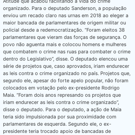
Atitude que acabou facilitando a vida do crime
organizado. Para o deputado Sanderson, a população
enviou um recado claro nas urnas em 2018 ao eleger a
maior bancada de parlamentares de origem militar ou
policial desde a redemocratização. “Foram eleitos 38
parlamentares que vieram das forças de segurança. O
povo não aguenta mais e colocou homens e mulheres
que combatem o crime nas ruas para combater o crime
dentro do Legislativo”, disse. O deputado elencou uma
série de projetos que, caso aprovados, iriam endurecer
as leis contra o crime organizado no país. Projetos que,
segundo ele, apesar do forte apelo popular, não foram
colocados em votação pelo ex-presidente Rodrigo
Maia. “Foram dois anos represando os projetos que
iriam endurecer as leis contra o crime organizado”,
disse o deputado. Para o deputado, a ação de Maia
teria sido impulsionada por sua proximidade com
parlamentares de esquerda. Segundo ele, o ex-
presidente teria trocado apoio de bancadas de