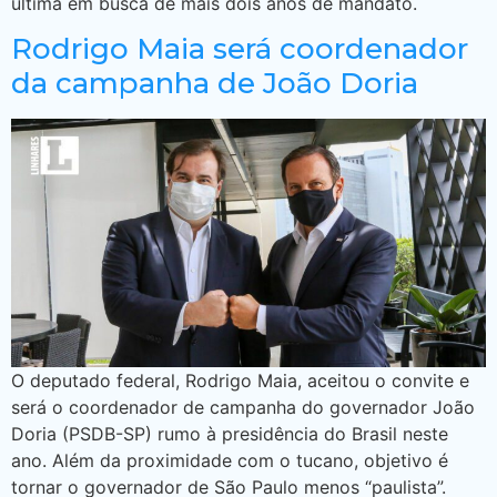
última em busca de mais dois anos de mandato.
Rodrigo Maia será coordenador
da campanha de João Doria
O deputado federal, Rodrigo Maia, aceitou o convite e
será o coordenador de campanha do governador João
Doria (PSDB-SP) rumo à presidência do Brasil neste
ano. Além da proximidade com o tucano, objetivo é
tornar o governador de São Paulo menos “paulista”.