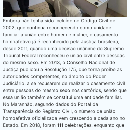
Embora não tenha sido incluído no Código Civil de
2002, que continua reconhecendo como unidade
familiar a união entre homem e mulher, o casamento
homoafetivo já é reconhecido pela Justiça brasileira,
desde 2011, quando uma decisão unânime do Supremo
Tribunal Federal reconheceu e união civil entre pessoas
do mesmo sexo. Em 2013, o Conselho Nacional de
Justiça publicou a Resolução 175, que torna proíbe as
autoridades competentes, no âmbito do Poder
Judiciário, a se recusarem de realizar o casamento civil
entre pessoas do mesmo sexo nos cartórios, sendo que
essa união também se constitui uma entidade familiar.
No Maranhão, segundo dados do Portal da
Transparência do Registro Civil, o número de união
homoafetiva oficializada vem crescendo a cada ano no
Estado. Em 2018, foram 111 celebrações, enquanto que