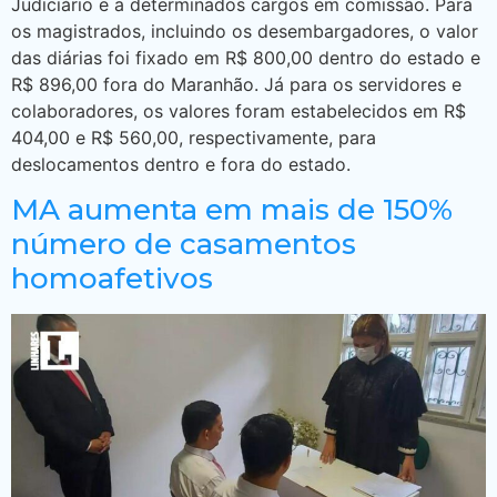
Judiciário e a determinados cargos em comissão. Para
os magistrados, incluindo os desembargadores, o valor
das diárias foi fixado em R$ 800,00 dentro do estado e
R$ 896,00 fora do Maranhão. Já para os servidores e
colaboradores, os valores foram estabelecidos em R$
404,00 e R$ 560,00, respectivamente, para
deslocamentos dentro e fora do estado.
MA aumenta em mais de 150%
número de casamentos
homoafetivos