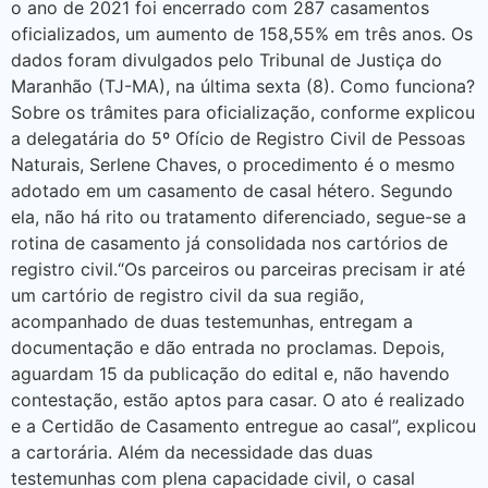
o ano de 2021 foi encerrado com 287 casamentos
oficializados, um aumento de 158,55% em três anos. Os
dados foram divulgados pelo Tribunal de Justiça do
Maranhão (TJ-MA), na última sexta (8). Como funciona?
Sobre os trâmites para oficialização, conforme explicou
a delegatária do 5º Ofício de Registro Civil de Pessoas
Naturais, Serlene Chaves, o procedimento é o mesmo
adotado em um casamento de casal hétero. Segundo
ela, não há rito ou tratamento diferenciado, segue-se a
rotina de casamento já consolidada nos cartórios de
registro civil.“Os parceiros ou parceiras precisam ir até
um cartório de registro civil da sua região,
acompanhado de duas testemunhas, entregam a
documentação e dão entrada no proclamas. Depois,
aguardam 15 da publicação do edital e, não havendo
contestação, estão aptos para casar. O ato é realizado
e a Certidão de Casamento entregue ao casal”, explicou
a cartorária. Além da necessidade das duas
testemunhas com plena capacidade civil, o casal