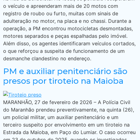
o veículo e apreenderam mais de 20 motos com
registro de roubo ou furto, muitas com sinais de
adulteração no motor, na placa e no chassi. Durante a
operação, a PM encontrou motocicletas desmontadas,
motores separados e peças espalhadas pelo imóvel.
Além disso, os agentes identificaram veículos cortados,
o que reforçou a suspeita de funcionamento de um
desmanche clandestino no endereço.
PM e auxiliar penitenciário são
presos por tiroteio na Maioba
MARANHÃO, 27 de fevereiro de 2026 – A Polícia Civil
do Maranhão prendeu preventivamente, na quinta (26),
um policial militar, um auxiliar penitenciário e um
terceiro suspeito por envolvimento em um tiroteio na
Estrada da Maioba, em Paço do Lumiar. O caso ocorreu
em 23 de outubro de 2025, quando os investigados