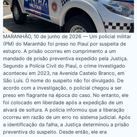
MARANHÃO, 10 de junho de 2026 — Um policial militar
(PM) do Maranhão foi preso no Piauí por suspeita de
estupro. A prisão ocorreu em cumprimento a um
mandado de prisão preventiva expedido pela Justiça.
Segundo a Polícia Civil do Piauí, o crime investigado
aconteceu em 2023, na Avenida Castelo Branco, em
São Luís. O nome do suspeito não foi divulgado. De
acordo com a investigação, o policial chegou a ser
preso em flagrante na época do caso. No entanto, ele
foi colocado em liberdade após a expedição de um
alvará de soltura. A polícia informou que a liberação
ocorreu em razão de um erro no sistema judicial. Após
a identificação da falha, a Justiça determinou a prisão
preventiva do suspeito. Desde então, ele era