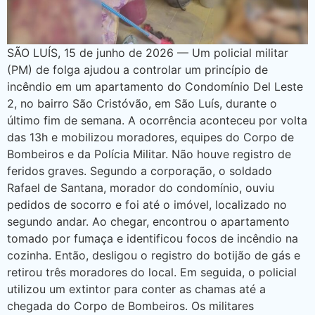
SÃO LUÍS, 15 de junho de 2026 — Um policial militar
(PM) de folga ajudou a controlar um princípio de
incêndio em um apartamento do Condomínio Del Leste
2, no bairro São Cristóvão, em São Luís, durante o
último fim de semana. A ocorrência aconteceu por volta
das 13h e mobilizou moradores, equipes do Corpo de
Bombeiros e da Polícia Militar. Não houve registro de
feridos graves. Segundo a corporação, o soldado
Rafael de Santana, morador do condomínio, ouviu
pedidos de socorro e foi até o imóvel, localizado no
segundo andar. Ao chegar, encontrou o apartamento
tomado por fumaça e identificou focos de incêndio na
cozinha. Então, desligou o registro do botijão de gás e
retirou três moradores do local. Em seguida, o policial
utilizou um extintor para conter as chamas até a
chegada do Corpo de Bombeiros. Os militares