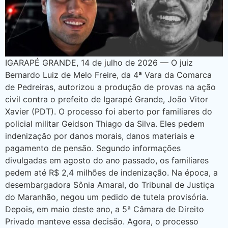
IGARAPÉ GRANDE, 14 de julho de 2026 — O juiz
Bernardo Luiz de Melo Freire, da 4ª Vara da Comarca
de Pedreiras, autorizou a produção de provas na ação
civil contra o prefeito de Igarapé Grande, João Vitor
Xavier (PDT). O processo foi aberto por familiares do
policial militar Geidson Thiago da Silva. Eles pedem
indenização por danos morais, danos materiais e
pagamento de pensão. Segundo informações
divulgadas em agosto do ano passado, os familiares
pedem até R$ 2,4 milhões de indenização. Na época, a
desembargadora Sônia Amaral, do Tribunal de Justiça
do Maranhão, negou um pedido de tutela provisória.
Depois, em maio deste ano, a 5ª Câmara de Direito
Privado manteve essa decisão. Agora, o processo