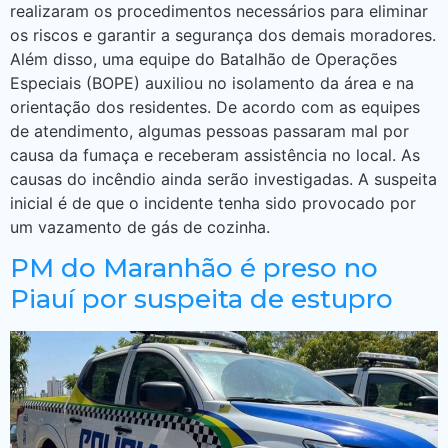
realizaram os procedimentos necessários para eliminar
os riscos e garantir a segurança dos demais moradores.
Além disso, uma equipe do Batalhão de Operações
Especiais (BOPE) auxiliou no isolamento da área e na
orientação dos residentes. De acordo com as equipes
de atendimento, algumas pessoas passaram mal por
causa da fumaça e receberam assistência no local. As
causas do incêndio ainda serão investigadas. A suspeita
inicial é de que o incidente tenha sido provocado por
um vazamento de gás de cozinha.
PM do Maranhão é preso no
Piauí por suspeita de estupro