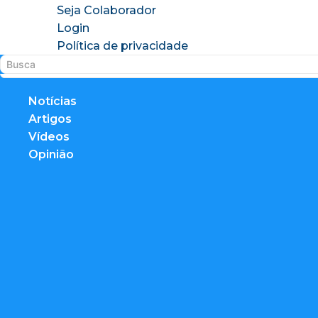
Seja Colaborador
Login
Política de privacidade
Notícias
Artigos
Vídeos
Opinião