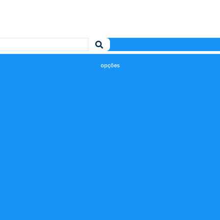
Instagram
X-
Facebook
Tiktok
Youtube
twitter