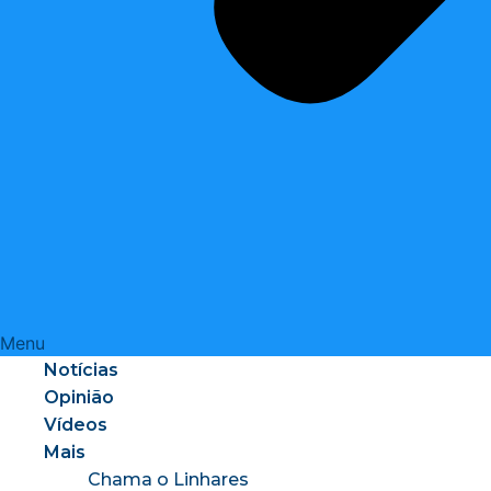
Menu
Notícias
Opinião
Vídeos
Mais
Chama o Linhares