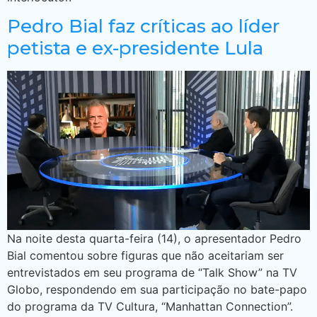
Pedro Bial faz críticas ao líder
petista e ex-presidente Lula
Na noite desta quarta-feira (14), o apresentador Pedro
Bial comentou sobre figuras que não aceitariam ser
entrevistados em seu programa de “Talk Show” na TV
Globo, respondendo em sua participação no bate-papo
do programa da TV Cultura, “Manhattan Connection”.