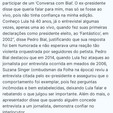
participar de um ‘Conversa com Bial’. O ex-presidente
disse que queria falar para mim, mas só se fosse ao
vivo, pois não tinha confiança na minha edição.
Conheço Lula há 40 anos, já o entrevistei algumas
vezes, apenas uma ao vivo, quando fez suas primeiras
declarações como presidente eleito, ao ‘Fantástico’, em
2002“, disse Pedro Bial, justificando que sua resposta
foi bem humorada e não esperava uma reação tão
violenta orquestrada por seguidores do petista. Pedro
Bial destacou que em 2014, quando Lula fez ataques ao
jornalista por entrevista ocorrida em meados de 2006,
Suzana Singer (ombudsman da Folha na época) reviu a
entrevista citada pelo ex-presidente e assegurou que o
comportamento foi exemplar, pois fez perguntas
incômodas e bem estabelecidas, deixando Lula falar e
rebatendo o que julgou ser importante. Além do mais, o
apresentador disse que quando alguém concede
entrevista a um jornalista, demonstra confiar no
interlocutor.