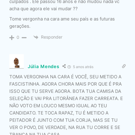
culpados . Ele passou 16 anos e não mudou nada vc
acha que agora ele vai mudar ??
Tome vergonha na cara ame seu país e as futuras
gerações.
Responder
0
Júlia Mendes
5 anos atrás
TOMA VERGONHA NA CARA É VOCÊ, SEU METIDO A
FASCISTINHA. AGORA CHORA MAIS POR QUE É PRA
ISSO QUE TU SERVE AGORA. BOTA TUA CAMISA DA
SELEÇÃO E VAI PRA LITORÂNEA FAZER CARREATA. E
NÃO VOTO EM LOUCO MESMO IGUAL AO TEU
CANDIDATO. TE TOCA RAPAZ, TU É METIDO A
PEITADOR É JUNTO COM TUA CORJA, MAS SE TU
VER O POVO, DE VERDADE, NA RUA TU CORRE E SE
TRANCA NA TUA CASA.