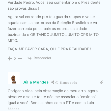
Verdade Pedro. Você, seu comentário e o Presidente
são provas disso !
Agora vai correndo pro teu guarda roupas e veste
aquela camisa horrorosa da Seleção Brasileira e vá
fazer carreata pelos bairros nobres da cidade
buzinando e GRITANDO JUMITO JUMITO OPS MITO
MITO.
FAÇA-ME FAVOR CARA, OLHE PRA REALIDADE !
Responder
0
Júlia Mendes
5 anos atrás
Obrigado Vidal pela observação do meu erro. agora
observe o seu e tente não me associar a “coxinha”
igual a você. Bons sonhos com o PT e com o Lula
kkkkkk.