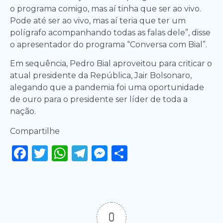
o programa comigo, mas aí tinha que ser ao vivo.
Pode até ser ao vivo, mas aí teria que ter um
polígrafo acompanhando todas as falas dele”, disse
o apresentador do programa “Conversa com Bial”.
Em sequência, Pedro Bial aproveitou para criticar o
atual presidente da República, Jair Bolsonaro,
alegando que a pandemia foi uma oportunidade
de ouro para o presidente ser líder de toda a
nação.
Compartilhe
Facebook
Twitter
WhatsApp
Telegram
Messenger
Share
0