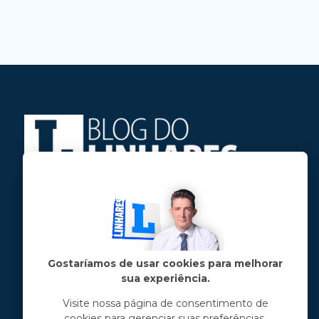
Jose Linhares Jr é maranhense.
Formado em Jornalismo, estudou filosofia
e tem pós-graduações em ciência política
e marketing político.
Gostaríamos de usar cookies para melhorar
sua experiência.
Menu principal
Visite nossa página de consentimento de
cookies para gerenciar suas preferências.