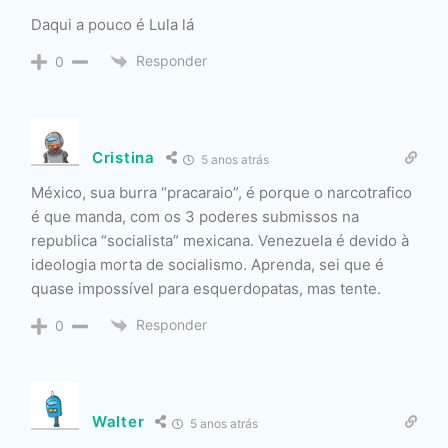
Daqui a pouco é Lula lá
Responder
0
Cristina
5 anos atrás
México, sua burra “pracaraio”, é porque o narcotrafico
é que manda, com os 3 poderes submissos na
republica “socialista” mexicana. Venezuela é devido à
ideologia morta de socialismo. Aprenda, sei que é
quase impossível para esquerdopatas, mas tente.
Responder
0
Walter
5 anos atrás