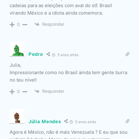
cadeias para as eleições com aval do stf. Brasil
virando México e a idiota ainda comemora.
Responder
0
Pedro
5 anos atrás
Julia,
Impressionante como no Brasil ainda tem gente burra
no teu nível!
Responder
0
Júlia Mendes
5 anos atrás
Agora é México, não é mais Venezuela ? E eu que sou