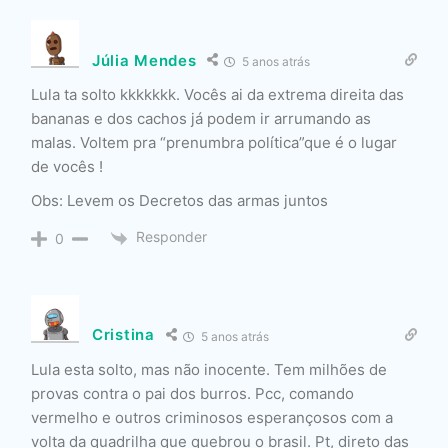
Júlia Mendes
5 anos atrás
Lula ta solto kkkkkkk. Vocês ai da extrema direita das
bananas e dos cachos já podem ir arrumando as
malas. Voltem pra “prenumbra política”que é o lugar
de vocês !
Obs: Levem os Decretos das armas juntos
Responder
0
Cristina
5 anos atrás
Lula esta solto, mas não inocente. Tem milhões de
provas contra o pai dos burros. Pcc, comando
vermelho e outros criminosos esperançosos com a
volta da quadrilha que quebrou o brasil. Pt, direto das