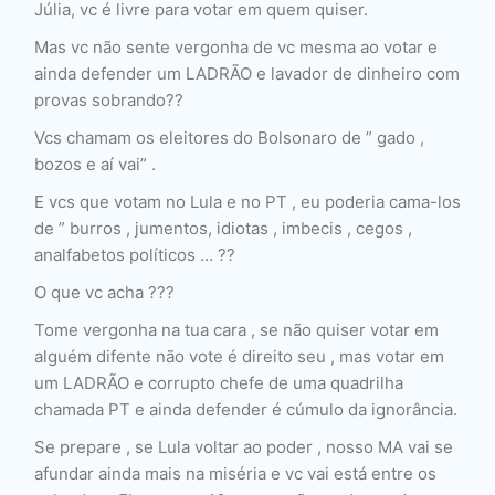
Júlia, vc é livre para votar em quem quiser.
Mas vc não sente vergonha de vc mesma ao votar e
ainda defender um LADRÃO e lavador de dinheiro com
provas sobrando??
Vcs chamam os eleitores do Bolsonaro de ” gado ,
bozos e aí vai” .
E vcs que votam no Lula e no PT , eu poderia cama-los
de ” burros , jumentos, idiotas , imbecis , cegos ,
analfabetos políticos … ??
O que vc acha ???
Tome vergonha na tua cara , se não quiser votar em
alguém difente não vote é direito seu , mas votar em
um LADRÃO e corrupto chefe de uma quadrilha
chamada PT e ainda defender é cúmulo da ignorância.
Se prepare , se Lula voltar ao poder , nosso MA vai se
afundar ainda mais na miséria e vc vai está entre os