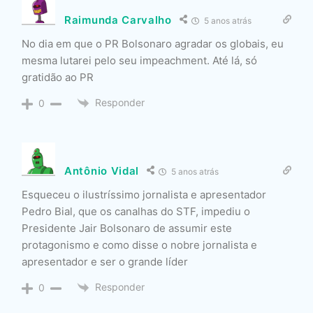
Raimunda Carvalho
5 anos atrás
No dia em que o PR Bolsonaro agradar os globais, eu
mesma lutarei pelo seu impeachment. Até lá, só
gratidão ao PR
Responder
0
Antônio Vidal
5 anos atrás
Esqueceu o ilustríssimo jornalista e apresentador
Pedro Bial, que os canalhas do STF, impediu o
Presidente Jair Bolsonaro de assumir este
protagonismo e como disse o nobre jornalista e
apresentador e ser o grande líder
Responder
0