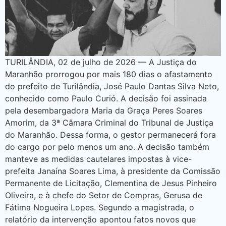
TURILÂNDIA, 02 de julho de 2026 — A Justiça do
Maranhão prorrogou por mais 180 dias o afastamento
do prefeito de Turilândia, José Paulo Dantas Silva Neto,
conhecido como Paulo Curió. A decisão foi assinada
pela desembargadora Maria da Graça Peres Soares
Amorim, da 3ª Câmara Criminal do Tribunal de Justiça
do Maranhão. Dessa forma, o gestor permanecerá fora
do cargo por pelo menos um ano. A decisão também
manteve as medidas cautelares impostas à vice-
prefeita Janaína Soares Lima, à presidente da Comissão
Permanente de Licitação, Clementina de Jesus Pinheiro
Oliveira, e à chefe do Setor de Compras, Gerusa de
Fátima Nogueira Lopes. Segundo a magistrada, o
relatório da intervenção apontou fatos novos que