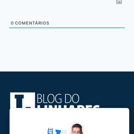
0
COMENTÁRIOS
Jose Linhares Jr é maranhense.