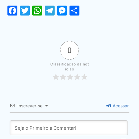
Facebook
Twitter
WhatsApp
Telegram
Messenger
Share
0
Classificação da not
ícias
Inscrever-se
Acessar