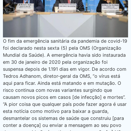
O fim da emergência sanitária da pandemia de covid-19
foi declarado nesta sexta (5) pela OMS (Organização
Mundial da Saúde). A emergência havia sido instaurada
em 30 de janeiro de 2020 pela organização foi
suspensa depois de 1.191 dias em vigor. De acordo com
Tedros Adhanom, diretor-geral da OMS, “o vírus está
aqui para ficar. Ainda está matando e em mutação. O
risco continua com novas variantes surgindo que
causam novos picos em casos [de infecção] e mortes”.
“A pior coisa que qualquer país pode fazer agora é usar
esta notícia como motivo para baixar a guarda,
desmantelar os sistemas de saúde que construiu [para
conter a doença] ou enviar a mensagem ao seu povo