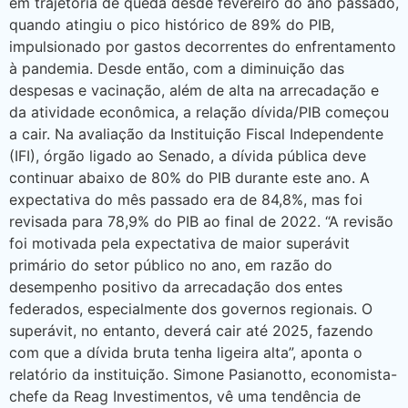
em trajetória de queda desde fevereiro do ano passado,
quando atingiu o pico histórico de 89% do PIB,
impulsionado por gastos decorrentes do enfrentamento
à pandemia. Desde então, com a diminuição das
despesas e vacinação, além de alta na arrecadação e
da atividade econômica, a relação dívida/PIB começou
a cair. Na avaliação da Instituição Fiscal Independente
(IFI), órgão ligado ao Senado, a dívida pública deve
continuar abaixo de 80% do PIB durante este ano. A
expectativa do mês passado era de 84,8%, mas foi
revisada para 78,9% do PIB ao final de 2022. “A revisão
foi motivada pela expectativa de maior superávit
primário do setor público no ano, em razão do
desempenho positivo da arrecadação dos entes
federados, especialmente dos governos regionais. O
superávit, no entanto, deverá cair até 2025, fazendo
com que a dívida bruta tenha ligeira alta”, aponta o
relatório da instituição. Simone Pasianotto, economista-
chefe da Reag Investimentos, vê uma tendência de