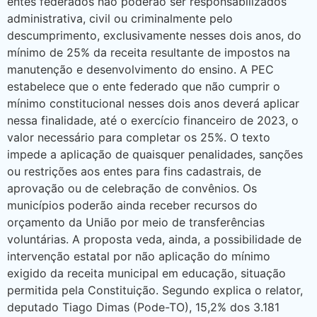
entes federados não poderão ser responsabilizados
administrativa, civil ou criminalmente pelo
descumprimento, exclusivamente nesses dois anos, do
mínimo de 25% da receita resultante de impostos na
manutenção e desenvolvimento do ensino. A PEC
estabelece que o ente federado que não cumprir o
mínimo constitucional nesses dois anos deverá aplicar
nessa finalidade, até o exercício financeiro de 2023, o
valor necessário para completar os 25%. O texto
impede a aplicação de quaisquer penalidades, sanções
ou restrições aos entes para fins cadastrais, de
aprovação ou de celebração de convênios. Os
municípios poderão ainda receber recursos do
orçamento da União por meio de transferências
voluntárias. A proposta veda, ainda, a possibilidade de
intervenção estatal por não aplicação do mínimo
exigido da receita municipal em educação, situação
permitida pela Constituição. Segundo explica o relator,
deputado Tiago Dimas (Pode-TO), 15,2% dos 3.181