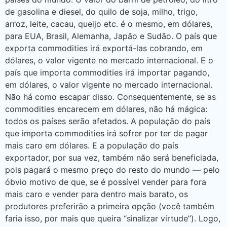
de gasolina e diesel, do quilo de soja, milho, trigo,
arroz, leite, cacau, queijo etc. é o mesmo, em dólares,
para EUA, Brasil, Alemanha, Japão e Sudão. O país que
exporta commodities irá exportá-las cobrando, em
dólares, o valor vigente no mercado internacional. E o
país que importa commodities irá importar pagando,
em dólares, o valor vigente no mercado internacional.
Não há como escapar disso. Consequentemente, se as
commodities encarecem em dólares, não há mágica:
todos os países serão afetados. A população do país
que importa commodities irá sofrer por ter de pagar
mais caro em dólares. E a população do país
exportador, por sua vez, também não será beneficiada,
pois pagará o mesmo preço do resto do mundo — pelo
óbvio motivo de que, se é possível vender para fora
mais caro e vender para dentro mais barato, os
produtores preferirão a primeira opção (você também
faria isso, por mais que queira “sinalizar virtude”). Logo,