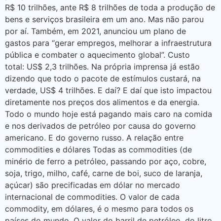
R$ 10 trilhões, ante R$ 8 trilhões de toda a produção de
bens e serviços brasileira em um ano. Mas não parou
por aí. Também, em 2021, anunciou um plano de
gastos para “gerar empregos, melhorar a infraestrutura
pública e combater o aquecimento global”. Custo
total: US$ 2,3 trilhões. Na própria imprensa já estão
dizendo que todo o pacote de estímulos custará, na
verdade, US$ 4 trilhões. E daí? E daí que isto impactou
diretamente nos preços dos alimentos e da energia.
Todo o mundo hoje está pagando mais caro na comida
e nos derivados de petróleo por causa do governo
americano. E do governo russo. A relação entre
commodities e dólares Todas as commodities (de
minério de ferro a petróleo, passando por aço, cobre,
soja, trigo, milho, café, carne de boi, suco de laranja,
açúcar) são precificadas em dólar no mercado
internacional de commodities. O valor de cada
commodity, em dólares, é o mesmo para todos os
países do mundo. O valor do barril de petróleo, do litro