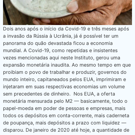
Dois anos após o início da Covid-19 e três meses após
a invasão da Rússia à Ucrânia, já é possível ter um
panorama do quão devastada ficou a economia
mundial. A Covid-19, como repetidas e insistentes
vezes mencionadas aqui neste Instituto, gerou uma
expansão monetária inaudita. Ao mesmo tempo em que
proibiam o povo de trabalhar e produzir, governos do
mundo inteiro, capitaneados pelos EUA, imprimiram e
injetaram em suas respectivas economias um volume
sem precedentes de dinheiro. Nos EUA, a oferta
monetária mensurada pelo M2 — basicamente, todo o
papel-moeda em poder de pessoas e empresas, mais
todos os depósitos em conta-corrente, mais caderneta
de poupança, mais depósitos a prazo com liquidez —
disparou. De janeiro de 2020 até hoje, a quantidade de