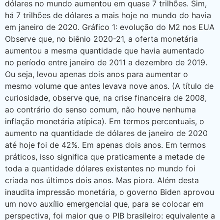
dólares no mundo aumentou em quase 7 trilhões. Sim,
há 7 trilhões de dólares a mais hoje no mundo do havia
em janeiro de 2020. Gráfico 1: evolução do M2 nos EUA
Observe que, no biênio 2020-21, a oferta monetária
aumentou a mesma quantidade que havia aumentado
no período entre janeiro de 2011 a dezembro de 2019.
Ou seja, levou apenas dois anos para aumentar o
mesmo volume que antes levava nove anos. (A título de
curiosidade, observe que, na crise financeira de 2008,
ao contrário do senso comum, não houve nenhuma
inflação monetária atípica). Em termos percentuais, o
aumento na quantidade de dólares de janeiro de 2020
até hoje foi de 42%. Em apenas dois anos. Em termos
práticos, isso significa que praticamente a metade de
toda a quantidade dólares existentes no mundo foi
criada nos últimos dois anos. Mas piora. Além desta
inaudita impressão monetária, o governo Biden aprovou
um novo auxílio emergencial que, para se colocar em
perspectiva, foi maior que o PIB brasileiro: equivalente a