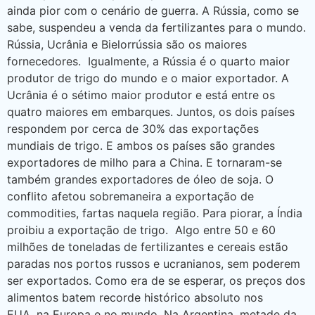
ainda pior com o cenário de guerra. A Rússia, como se
sabe, suspendeu a venda da fertilizantes para o mundo.
Rússia, Ucrânia e Bielorrússia são os maiores
fornecedores. Igualmente, a Rússia é o quarto maior
produtor de trigo do mundo e o maior exportador. A
Ucrânia é o sétimo maior produtor e está entre os
quatro maiores em embarques. Juntos, os dois países
respondem por cerca de 30% das exportações
mundiais de trigo. E ambos os países são grandes
exportadores de milho para a China. E tornaram-se
também grandes exportadores de óleo de soja. O
conflito afetou sobremaneira a exportação de
commodities, fartas naquela região. Para piorar, a Índia
proibiu a exportação de trigo. Algo entre 50 e 60
milhões de toneladas de fertilizantes e cereais estão
paradas nos portos russos e ucranianos, sem poderem
ser exportados. Como era de se esperar, os preços dos
alimentos batem recorde histórico absoluto nos
EUA, na Europa e no mundo. Na Argentina, metade da