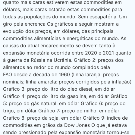
quanto mais caras estiverem estas commodities em
dólares, mais caras estarão estas commodities para
todas as populações do mundo. Sem escapatória. Um
giro pela encrenca Os gráficos a seguir mostram a
evolução dos preços, em dólares, das principais
commodities alimentícias e energéticas do mundo. As
causas do atual encarecimento se devem tanto à
expansão monetária ocorrida entre 2020 e 2021 quanto
à guerra da Rússia na Ucrânia. Gráfico 2: preços dos
alimentos ao redor do mundo compilados pela
FAO desde a década de 1960 (linha laranja: preços
nominais; linha amarela: preços corrigidos pela inflação)
Gráfico 3: preço do litro do óleo diesel, em dólar
Gráfico 4: preço do litro da gasolina, em dólar Gráfico
5: preço do gás natural, em dólar Gráfico 6: preço do
trigo, em dólar Gráfico 7: preço do milho, em dólar
Gráfico 8: preço da soja, em dólar Gráfico 9: índice de
commodities em grãos da Dow Jones O que já estava
sendo pressionado pela expansão monetária tornou-se