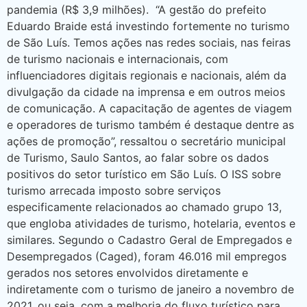
pandemia (R$ 3,9 milhões). “A gestão do prefeito
Eduardo Braide está investindo fortemente no turismo
de São Luís. Temos ações nas redes sociais, nas feiras
de turismo nacionais e internacionais, com
influenciadores digitais regionais e nacionais, além da
divulgação da cidade na imprensa e em outros meios
de comunicação. A capacitação de agentes de viagem
e operadores de turismo também é destaque dentre as
ações de promoção”, ressaltou o secretário municipal
de Turismo, Saulo Santos, ao falar sobre os dados
positivos do setor turístico em São Luís. O ISS sobre
turismo arrecada imposto sobre serviços
especificamente relacionados ao chamado grupo 13,
que engloba atividades de turismo, hotelaria, eventos e
similares. Segundo o Cadastro Geral de Empregados e
Desempregados (Caged), foram 46.016 mil empregos
gerados nos setores envolvidos diretamente e
indiretamente com o turismo de janeiro a novembro de
2021, ou seja, com a melhoria do fluxo turístico para