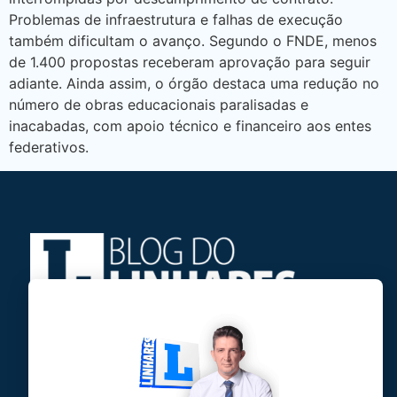
Problemas de infraestrutura e falhas de execução
também dificultam o avanço. Segundo o FNDE, menos
de 1.400 propostas receberam aprovação para seguir
adiante. Ainda assim, o órgão destaca uma redução no
número de obras educacionais paralisadas e
inacabadas, com apoio técnico e financeiro aos entes
federativos.
Jose Linhares Jr é maranhense.
Formado em Jornalismo, estudou filosofia
e tem pós-graduações em ciência política