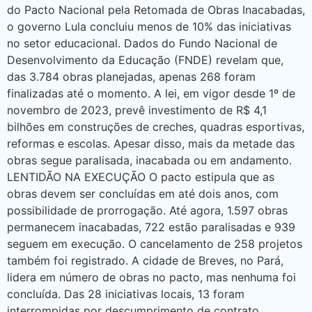
do Pacto Nacional pela Retomada de Obras Inacabadas,
o governo Lula concluiu menos de 10% das iniciativas
no setor educacional. Dados do Fundo Nacional de
Desenvolvimento da Educação (FNDE) revelam que,
das 3.784 obras planejadas, apenas 268 foram
finalizadas até o momento. A lei, em vigor desde 1º de
novembro de 2023, prevê investimento de R$ 4,1
bilhões em construções de creches, quadras esportivas,
reformas e escolas. Apesar disso, mais da metade das
obras segue paralisada, inacabada ou em andamento.
LENTIDÃO NA EXECUÇÃO O pacto estipula que as
obras devem ser concluídas em até dois anos, com
possibilidade de prorrogação. Até agora, 1.597 obras
permanecem inacabadas, 722 estão paralisadas e 939
seguem em execução. O cancelamento de 258 projetos
também foi registrado. A cidade de Breves, no Pará,
lidera em número de obras no pacto, mas nenhuma foi
concluída. Das 28 iniciativas locais, 13 foram
interrompidas por descumprimento de contrato.