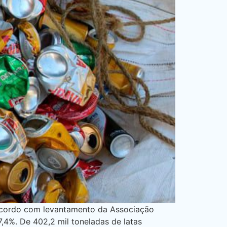
 acordo com levantamento da Associação
7,4%. De 402,2 mil toneladas de latas