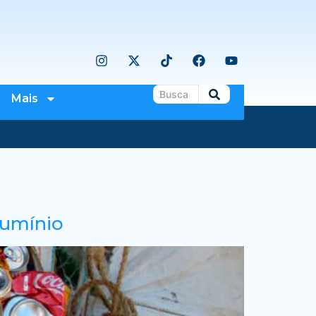
Mais
lumínio