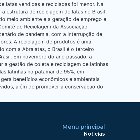
e latas vendidas e recicladas foi menor. Na
a estrutura de reciclagem de latas no Brasil
o do meio ambiente e a geração de emprego e
o Comitê de Reciclagem da Associação
cenário de pandemia, com a interrupção de
adores. A reciclagem de produtos é uma
 com a Abralatas, o Brasil é o terceiro
Brasil. Em novembro do ano passado, a
 a gestão de coleta e reciclagem de latinhas
das latinhas no patamar de 95%, em
m gera benefícios econômicos e ambientais
olvidos, além de promover a conservação do
Menu principal
Notícias