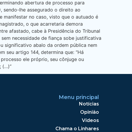
eterminando abertura de processo para
I), sendo-lhe assegurado o direito ao
e manifestar no caso, visto que o autuado é
 magistrado, o que acarretaria demora
tre afastado, cabe à Presidência do Tribunal
sem necessidade de fiança sobe justificativa
ou significativo abalo da ordem pública nem
 em seu artigo 144, determina que: “Há
 processo ele próprio, seu cônjuge ou
; (…)”
Menu principal
Notícias
Opinião
Vídeos
Chama o Linhares