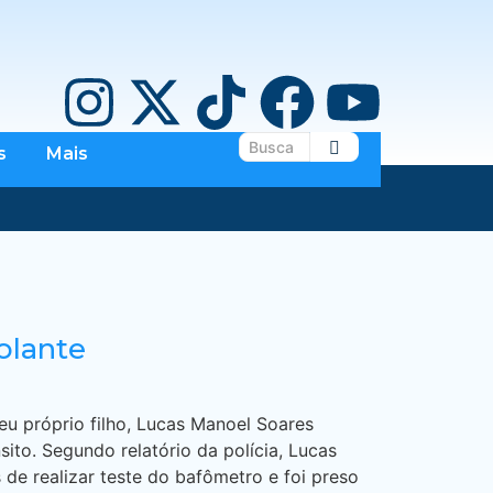
s
Mais
olante
seu próprio filho, Lucas Manoel Soares
to. Segundo relatório da polícia, Lucas
de realizar teste do bafômetro e foi preso