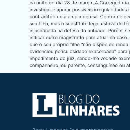
na noite do dia 28 de março. A Corregedoria
investigar e apurar possíveis irregularidades
contraditório e à ampla defesa. Conforme dec
seu filho, mas o substituto legal estava de f
injustificada na defesa do autuado. Porém, s
indicar outro magistrado para atuar no caso.
que o seu próprio filho “não dispõe de renda
evidenciou periculosidade exacerbada” para ju
impedimento do juiz, sendo-lhe vedado exerc
companheiro, ou parente, consanguíneo ou afim,