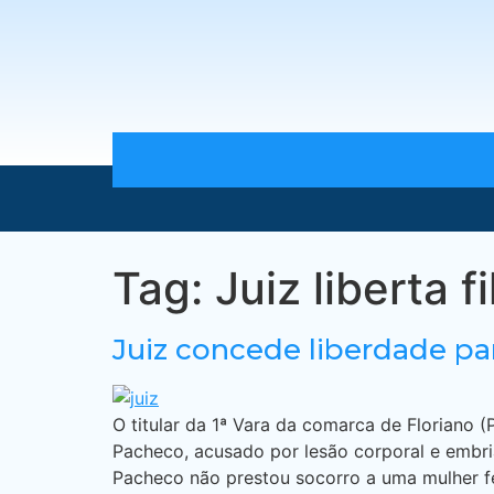
Tag:
Juiz liberta f
Juiz concede liberdade pa
O titular da 1ª Vara da comarca de Floriano (
Pacheco, acusado por lesão corporal e embria
Pacheco não prestou socorro a uma mulher fer