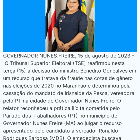
GOVERNADOR NUNES FREIRE, 15 de agosto de 2023 –
O Tribunal Superior Eleitoral (TSE) reafirmou nesta
terça (15) a decisão do ministro Benedito Gonçalves em
um recurso que tratava da fraude nas cotas de gênero
nas eleições de 2020 no Maranhão e determinou pela
cassação do mandato de Irisneide da Pesca, vereadora
pelo PT na cidade de Governador Nunes Freire. O
relator reconheceu a prática ilícita cometida pelo
Partido dos Trabalhadores (PT) no município de
Governador Nunes Freire (MA) ao julgar o recurso
apresentado pelo candidato a vereador Ronaldo
Rodrigues Barbosa (MDB). O emedebista buscava