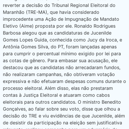
reverter a decisão do Tribunal Regional Eleitoral do
Maranhão (TRE-MA), que havia considerado
improcedente uma Ação de Impugnação de Mandato
Eletivo (Aime) proposta por ele. Ronaldo Rodrigues
Barbosa alegou que as candidaturas de Jucenilde
Gomes Lopes Guida, conhecida como Jucy da Iroca, e
Antônia Gomes Silva, do PT, foram lançadas apenas
para cumprir o percentual mínimo exigido por lei para
as cotas de gênero. Para embasar sua acusação, ele
destacou que as candidatas não arrecadaram fundos,
não realizaram campanhas, não obtiveram votação
expressiva e não efetuaram despesas comuns durante o
processo eleitoral. Além disso, elas não prestaram
contas à Justiça Eleitoral e atuaram como cabos
eleitorais para outros candidatos. O ministro Benedito
Gonçalves, ao falar sobre seu voto, disse que olhou a
decisão do TRE e viu evidências de que Jucenilde, além
de desistir da participação na eleição sem justificativa