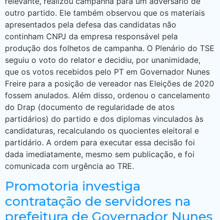
relevante, realizou campanha para um adversário de
outro partido. Ele também observou que os materiais
apresentados pela defesa das candidatas não
continham CNPJ da empresa responsável pela
produção dos folhetos de campanha. O Plenário do TSE
seguiu o voto do relator e decidiu, por unanimidade,
que os votos recebidos pelo PT em Governador Nunes
Freire para a posição de vereador nas Eleições de 2020
fossem anulados. Além disso, ordenou o cancelamento
do Drap (documento de regularidade de atos
partidários) do partido e dos diplomas vinculados às
candidaturas, recalculando os quocientes eleitoral e
partidário. A ordem para executar essa decisão foi
dada imediatamente, mesmo sem publicação, e foi
comunicada com urgência ao TRE.
Promotoria investiga
contratação de servidores na
prefeitura de Governador Nunes