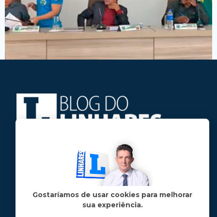
Jose Linhares Jr é maranhense.
Formado em Jornalismo, estudou filosofia
e tem pós-graduações em ciência política
e marketing político.
Gostaríamos de usar cookies para melhorar
sua experiência.