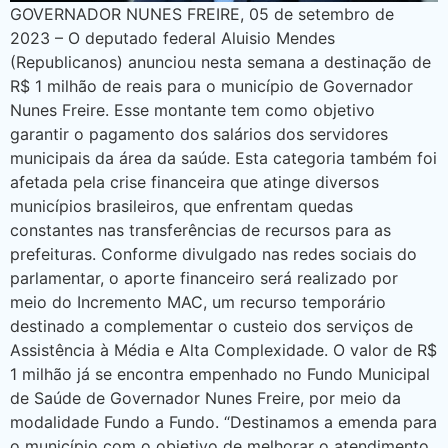
GOVERNADOR NUNES FREIRE, 05 de setembro de
2023 – O deputado federal Aluisio Mendes
(Republicanos) anunciou nesta semana a destinação de
R$ 1 milhão de reais para o município de Governador
Nunes Freire. Esse montante tem como objetivo
garantir o pagamento dos salários dos servidores
municipais da área da saúde. Esta categoria também foi
afetada pela crise financeira que atinge diversos
municípios brasileiros, que enfrentam quedas
constantes nas transferências de recursos para as
prefeituras. Conforme divulgado nas redes sociais do
parlamentar, o aporte financeiro será realizado por
meio do Incremento MAC, um recurso temporário
destinado a complementar o custeio dos serviços de
Assistência à Média e Alta Complexidade. O valor de R$
1 milhão já se encontra empenhado no Fundo Municipal
de Saúde de Governador Nunes Freire, por meio da
modalidade Fundo a Fundo. “Destinamos a emenda para
o município com o objetivo de melhorar o atendimento