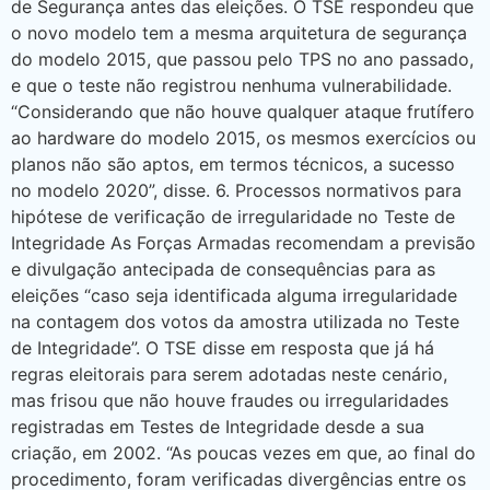
de Segurança antes das eleições. O TSE respondeu que
o novo modelo tem a mesma arquitetura de segurança
do modelo 2015, que passou pelo TPS no ano passado,
e que o teste não registrou nenhuma vulnerabilidade.
“Considerando que não houve qualquer ataque frutífero
ao hardware do modelo 2015, os mesmos exercícios ou
planos não são aptos, em termos técnicos, a sucesso
no modelo 2020”, disse. 6. Processos normativos para
hipótese de verificação de irregularidade no Teste de
Integridade As Forças Armadas recomendam a previsão
e divulgação antecipada de consequências para as
eleições “caso seja identificada alguma irregularidade
na contagem dos votos da amostra utilizada no Teste
de Integridade”. O TSE disse em resposta que já há
regras eleitorais para serem adotadas neste cenário,
mas frisou que não houve fraudes ou irregularidades
registradas em Testes de Integridade desde a sua
criação, em 2002. “As poucas vezes em que, ao final do
procedimento, foram verificadas divergências entre os