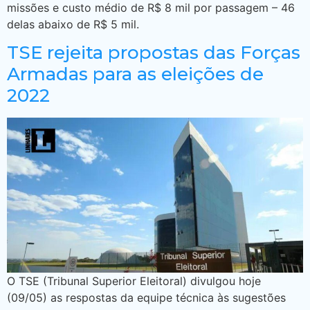
missões e custo médio de R$ 8 mil por passagem – 46
delas abaixo de R$ 5 mil.
TSE rejeita propostas das Forças
Armadas para as eleições de
2022
O TSE (Tribunal Superior Eleitoral) divulgou hoje
(09/05) as respostas da equipe técnica às sugestões