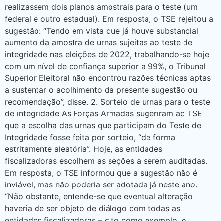
realizassem dois planos amostrais para o teste (um
federal e outro estadual). Em resposta, o TSE rejeitou a
sugestão: “Tendo em vista que já houve substancial
aumento da amostra de urnas sujeitas ao teste de
integridade nas eleições de 2022, trabalhando-se hoje
com um nível de confiança superior a 99%, o Tribunal
Superior Eleitoral não encontrou razões técnicas aptas
a sustentar o acolhimento da presente sugestão ou
recomendação”, disse. 2. Sorteio de urnas para o teste
de integridade As Forças Armadas sugeriram ao TSE
que a escolha das urnas que participam do Teste de
Integridade fosse feita por sorteio, “de forma
estritamente aleatória”. Hoje, as entidades
fiscalizadoras escolhem as seções a serem auditadas.
Em resposta, o TSE informou que a sugestão não é
inviável, mas não poderia ser adotada já neste ano.
“Não obstante, entende-se que eventual alteração
haveria de ser objeto de diálogo com todas as
entidades fiscalizadoras – cito como exemplo, o