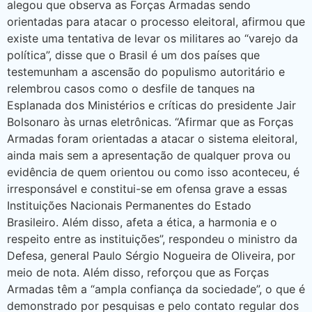
alegou que observa as Forças Armadas sendo
orientadas para atacar o processo eleitoral, afirmou que
existe uma tentativa de levar os militares ao “varejo da
política”, disse que o Brasil é um dos países que
testemunham a ascensão do populismo autoritário e
relembrou casos como o desfile de tanques na
Esplanada dos Ministérios e críticas do presidente Jair
Bolsonaro às urnas eletrônicas. “Afirmar que as Forças
Armadas foram orientadas a atacar o sistema eleitoral,
ainda mais sem a apresentação de qualquer prova ou
evidência de quem orientou ou como isso aconteceu, é
irresponsável e constitui-se em ofensa grave a essas
Instituições Nacionais Permanentes do Estado
Brasileiro. Além disso, afeta a ética, a harmonia e o
respeito entre as instituições”, respondeu o ministro da
Defesa, general Paulo Sérgio Nogueira de Oliveira, por
meio de nota. Além disso, reforçou que as Forças
Armadas têm a “ampla confiança da sociedade”, o que é
demonstrado por pesquisas e pelo contato regular dos