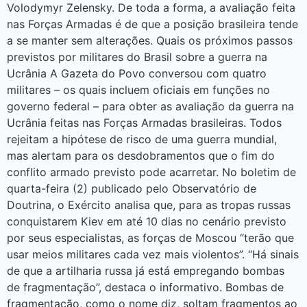
Volodymyr Zelensky. De toda a forma, a avaliação feita
nas Forças Armadas é de que a posição brasileira tende
a se manter sem alterações. Quais os próximos passos
previstos por militares do Brasil sobre a guerra na
Ucrânia A Gazeta do Povo conversou com quatro
militares – os quais incluem oficiais em funções no
governo federal – para obter as avaliação da guerra na
Ucrânia feitas nas Forças Armadas brasileiras. Todos
rejeitam a hipótese de risco de uma guerra mundial,
mas alertam para os desdobramentos que o fim do
conflito armado previsto pode acarretar. No boletim de
quarta-feira (2) publicado pelo Observatório de
Doutrina, o Exército analisa que, para as tropas russas
conquistarem Kiev em até 10 dias no cenário previsto
por seus especialistas, as forças de Moscou “terão que
usar meios militares cada vez mais violentos”. “Há sinais
de que a artilharia russa já está empregando bombas
de fragmentação”, destaca o informativo. Bombas de
fragmentação, como o nome diz, soltam fragmentos ao