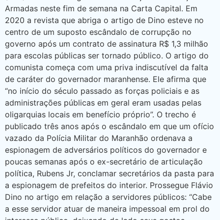
Armadas neste fim de semana na Carta Capital. Em
2020 a revista que abriga o artigo de Dino esteve no
centro de um suposto escândalo de corrupção no
governo após um contrato de assinatura R$ 1,3 milhão
para escolas públicas ser tornado público. O artigo do
comunista começa com uma priva indiscutível da falta
de caráter do governador maranhense. Ele afirma que
“no início do século passado as forças policiais e as
administrações públicas em geral eram usadas pelas
oligarquias locais em benefício próprio”. O trecho é
publicado três anos após o escândalo em que um ofício
vazado da Polícia Militar do Maranhão ordenava a
espionagem de adversários políticos do governador e
poucas semanas após o ex-secretário de articulação
política, Rubens Jr, conclamar secretários da pasta para
a espionagem de prefeitos do interior. Prossegue Flávio
Dino no artigo em relação a servidores públicos: “Cabe
a esse servidor atuar de maneira impessoal em prol do