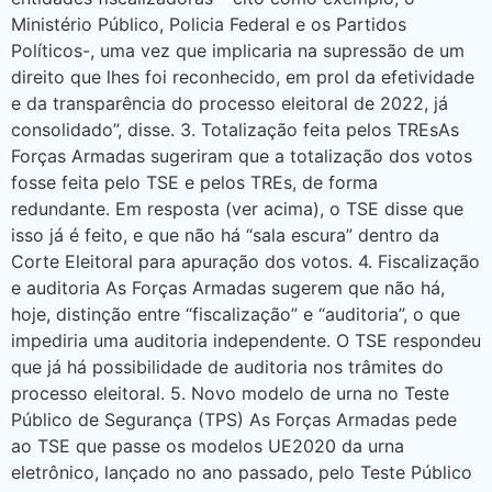
Ministério Público, Policia Federal e os Partidos
Políticos-, uma vez que implicaria na supressão de um
direito que lhes foi reconhecido, em prol da efetividade
e da transparência do processo eleitoral de 2022, já
consolidado”, disse. 3. Totalização feita pelos TREsAs
Forças Armadas sugeriram que a totalização dos votos
fosse feita pelo TSE e pelos TREs, de forma
redundante. Em resposta (ver acima), o TSE disse que
isso já é feito, e que não há “sala escura” dentro da
Corte Eleitoral para apuração dos votos. 4. Fiscalização
e auditoria As Forças Armadas sugerem que não há,
hoje, distinção entre “fiscalização” e “auditoria”, o que
impediria uma auditoria independente. O TSE respondeu
que já há possibilidade de auditoria nos trâmites do
processo eleitoral. 5. Novo modelo de urna no Teste
Público de Segurança (TPS) As Forças Armadas pede
ao TSE que passe os modelos UE2020 da urna
eletrônico, lançado no ano passado, pelo Teste Público