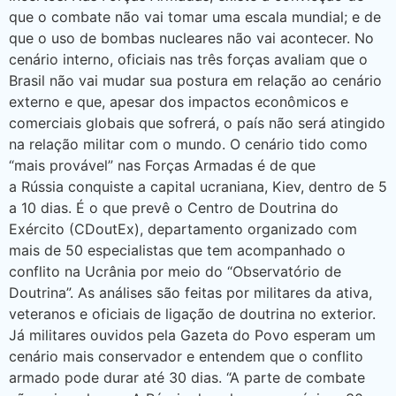
que o combate não vai tomar uma escala mundial; e de
que o uso de bombas nucleares não vai acontecer. No
cenário interno, oficiais nas três forças avaliam que o
Brasil não vai mudar sua postura em relação ao cenário
externo e que, apesar dos impactos econômicos e
comerciais globais que sofrerá, o país não será atingido
na relação militar com o mundo. O cenário tido como
“mais provável” nas Forças Armadas é de que
a Rússia conquiste a capital ucraniana, Kiev, dentro de 5
a 10 dias. É o que prevê o Centro de Doutrina do
Exército (CDoutEx), departamento organizado com
mais de 50 especialistas que tem acompanhado o
conflito na Ucrânia por meio do “Observatório de
Doutrina”. As análises são feitas por militares da ativa,
veteranos e oficiais de ligação de doutrina no exterior.
Já militares ouvidos pela Gazeta do Povo esperam um
cenário mais conservador e entendem que o conflito
armado pode durar até 30 dias. “A parte de combate