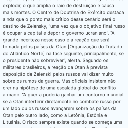
explodir, o que amplia o raio de destruição e causa
mais mortes. O Centro de Doutrina do Exército destaca
ainda que o ponto mais crítico desse cenário será o
destino de Zelensky, “uma vez que o objetivo final russo
é ocupar a capital e depor o governo ucraniano”. “A
grande incerteza nesse caso é a reação que será
tomada pelos países da Otan [Organização do Tratado
do Atlântico Norte] na fase seguinte, principalmente, se
o presidente não sobreviver”, alerta. Segundo os
militares brasileiros, a reação da Otan à prevista
deposição de Zelenski pelos russos vai dizer muito
sobre os rumos da guerra. Mas oficiais insistem não
crer na hipótese de uma escalada global do conflito
armado. “A guerra poderia ganhar um contorno mundial
se a Otan interferir diretamente no combate russo por
um lado ou os russos avançarem sobre os países da
Otan pelo outro lado, como a Letônia, Estônia e
Lituânia. O risco sempre existe quando se começa uma