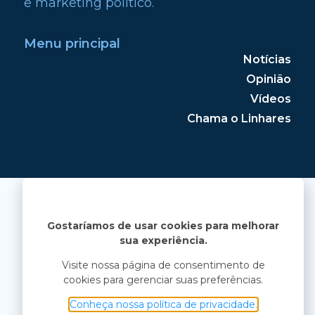
e marketing político.
Menu principal
Notícias
Opinião
Vídeos
Chama o Linhares
Gostaríamos de usar cookies para melhorar
sua experiência.
Visite nossa página de consentimento de
cookies para gerenciar suas preferências.
Conheça nossa política de privacidade.