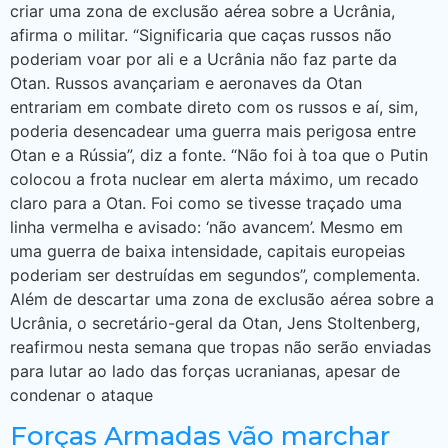
criar uma zona de exclusão aérea sobre a Ucrânia,
afirma o militar. “Significaria que caças russos não
poderiam voar por ali e a Ucrânia não faz parte da
Otan. Russos avançariam e aeronaves da Otan
entrariam em combate direto com os russos e aí, sim,
poderia desencadear uma guerra mais perigosa entre
Otan e a Rússia”, diz a fonte. “Não foi à toa que o Putin
colocou a frota nuclear em alerta máximo, um recado
claro para a Otan. Foi como se tivesse traçado uma
linha vermelha e avisado: ‘não avancem’. Mesmo em
uma guerra de baixa intensidade, capitais europeias
poderiam ser destruídas em segundos”, complementa.
Além de descartar uma zona de exclusão aérea sobre a
Ucrânia, o secretário-geral da Otan, Jens Stoltenberg,
reafirmou nesta semana que tropas não serão enviadas
para lutar ao lado das forças ucranianas, apesar de
condenar o ataque
Forças Armadas vão marchar