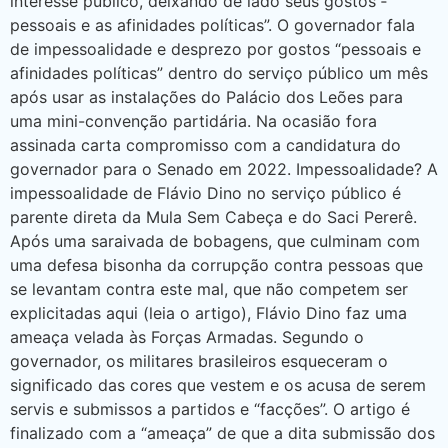
interesse público, deixando de lado seus gostos ­
pessoais e as afinidades políticas”. O governador fala
de impessoalidade e desprezo por gostos “pessoais e
afinidades políticas” dentro do serviço público um mês
após usar as instalações do Palácio dos Leões para
uma mini-convenção partidária. Na ocasião fora
assinada carta compromisso com a candidatura do
governador para o Senado em 2022. Impessoalidade? A
impessoalidade de Flávio Dino no serviço público é
parente direta da Mula Sem Cabeça e do Saci Pererê.
Após uma saraivada de bobagens, que culminam com
uma defesa bisonha da corrupção contra pessoas que
se levantam contra este mal, que não competem ser
explicitadas aqui (leia o artigo), Flávio Dino faz uma
ameaça velada às Forças Armadas. Segundo o
governador, os militares brasileiros esqueceram o
significado das cores que vestem e os acusa de serem
servis e submissos a partidos e “facções”. O artigo é
finalizado com a “ameaça” de que a dita submissão dos