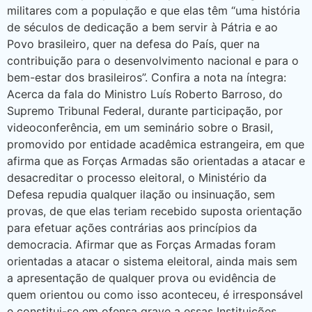
militares com a população e que elas têm “uma história
de séculos de dedicação a bem servir à Pátria e ao
Povo brasileiro, quer na defesa do País, quer na
contribuição para o desenvolvimento nacional e para o
bem-estar dos brasileiros”. Confira a nota na íntegra:
Acerca da fala do Ministro Luís Roberto Barroso, do
Supremo Tribunal Federal, durante participação, por
videoconferência, em um seminário sobre o Brasil,
promovido por entidade acadêmica estrangeira, em que
afirma que as Forças Armadas são orientadas a atacar e
desacreditar o processo eleitoral, o Ministério da
Defesa repudia qualquer ilação ou insinuação, sem
provas, de que elas teriam recebido suposta orientação
para efetuar ações contrárias aos princípios da
democracia. Afirmar que as Forças Armadas foram
orientadas a atacar o sistema eleitoral, ainda mais sem
a apresentação de qualquer prova ou evidência de
quem orientou ou como isso aconteceu, é irresponsável
e constitui-se em ofensa grave a essas Instituições