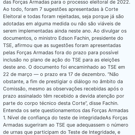
das Forças Armadas para o processo eleitoral de 2022.
Ao todo, foram 7 sugestões apresentadas à Corte
Eleitoral e todas foram rejeitadas, seja porque já são
adotadas em alguma medida ou não são viáveis de
serem implementadas ainda neste ano. Ao divulgar os
documentos, o ministro Edson Fachin, presidente do
TSE, afirmou que as sugestões foram apresentadas
pelas Forças Armadas fora do prazo para possível
inclusão no plano de ação do TSE para as eleições
deste ano. O documento foi encaminhado ao TSE em
22 de março — o prazo era 17 de dezembro. “Não
obstante, a fim de prestigiar o diálogo no âmbito da
Comissão, mesmo as observações recebidas após o
prazo assinalado têm recebido a devida atenção por
parte do corpo técnico desta Corte”, disse Fachin.
Entenda os sete questionamentos das Forças Armadas
1. Nível de confiança do teste de integridadeAs Forças
Armadas sugeriram ao TSE que adequassem o número
de urnas que participam do Teste de Integridade, e