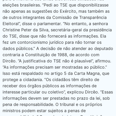
eleições brasileiras. “Pedi ao TSE que disponibilizasse
não apenas as sugestões do Exército, mas também as
de outros integrantes da Comissão de Transparência
Eleitoral”, disse o parlamentar. “No entanto, a senhora
Christine Peter da Silva, secretária-geral da presidência
do TSE, disse que não fornecerá as informações. Ela
fez um contorcionismo jurídico para não tornar os
dados públicos.” A decisão de não atender ao deputado
contraria a Constituição de 1988, de acordo com
Dircêo. “A justificativa do TSE não é plausível”, afirmou.
“As informações precisam ser mostradas ao público.”
Isso está respaldado no artigo 5 da Carta Magna, que
protege a cidadania. “Os cidadãos têm direito de
receber dos órgãos públicos as informações de
interesse particular ou coletivo”, explicou Dircêo. “Essas
informações devem ser prestadas no prazo da lei, sob
pena de responsabilidade. O tribunal e os próprios
ministros podem estar sujeitos a penas de