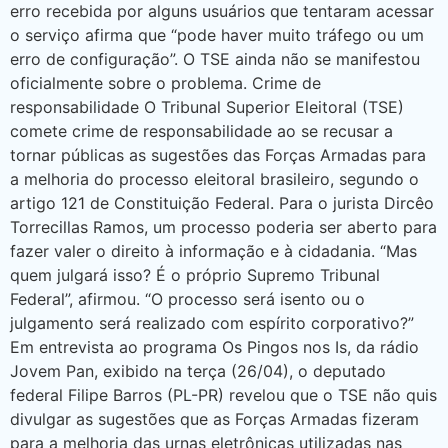
erro recebida por alguns usuários que tentaram acessar
o serviço afirma que “pode haver muito tráfego ou um
erro de configuração”. O TSE ainda não se manifestou
oficialmente sobre o problema. Crime de
responsabilidade O Tribunal Superior Eleitoral (TSE)
comete crime de responsabilidade ao se recusar a
tornar públicas as sugestões das Forças Armadas para
a melhoria do processo eleitoral brasileiro, segundo o
artigo 121 de Constituição Federal. Para o jurista Dircêo
Torrecillas Ramos, um processo poderia ser aberto para
fazer valer o direito à informação e à cidadania. “Mas
quem julgará isso? É o próprio Supremo Tribunal
Federal”, afirmou. “O processo será isento ou o
julgamento será realizado com espírito corporativo?”
Em entrevista ao programa Os Pingos nos Is, da rádio
Jovem Pan, exibido na terça (26/04), o deputado
federal Filipe Barros (PL-PR) revelou que o TSE não quis
divulgar as sugestões que as Forças Armadas fizeram
para a melhoria das urnas eletrônicas utilizadas nas