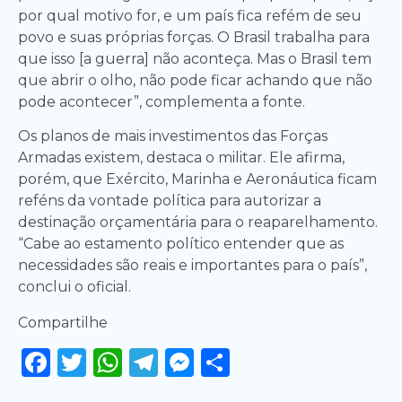
por qual motivo for, e um país fica refém de seu
povo e suas próprias forças. O Brasil trabalha para
que isso [a guerra] não aconteça. Mas o Brasil tem
que abrir o olho, não pode ficar achando que não
pode acontecer”, complementa a fonte.
Os planos de mais investimentos das Forças
Armadas existem, destaca o militar. Ele afirma,
porém, que Exército, Marinha e Aeronáutica ficam
reféns da vontade política para autorizar a
destinação orçamentária para o reaparelhamento.
“Cabe ao estamento político entender que as
necessidades são reais e importantes para o país”,
conclui o oficial.
Compartilhe
Facebook
Twitter
WhatsApp
Telegram
Messenger
Share