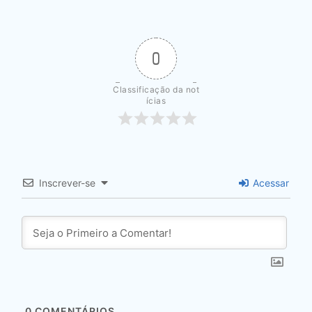
0
Classificação da not
ícias
Inscrever-se
Acessar
0
COMENTÁRIOS