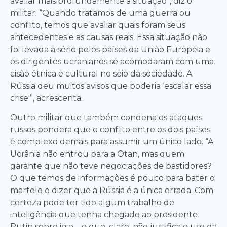
avaliar mais profundamente a situação”, diz o
militar. “Quando tratamos de uma guerra ou
conflito, temos que avaliar quais foram seus
antecedentes e as causas reais. Essa situação não
foi levada a sério pelos países da União Europeia e
os dirigentes ucranianos se acomodaram com uma
cisão étnica e cultural no seio da sociedade. A
Rússia deu muitos avisos que poderia ‘escalar essa
crise'”, acrescenta.
Outro militar que também condena os ataques
russos pondera que o conflito entre os dois países
é complexo demais para assumir um único lado. “A
Ucrânia não entrou para a Otan, mas quem
garante que não teve negociações de bastidores?
O que temos de informações é pouco para bater o
martelo e dizer que a Rússia é a única errada. Com
certeza pode ter tido algum trabalho de
inteligência que tenha chegado ao presidente
Putin sobre isso – o que, claro, não justifica o uso da