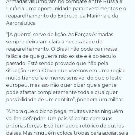
Armadas vislumbram no combate entre Rússia e
Ucrânia uma oportunidade para investimentos e o
reaparelhamento do Exército, da Marinha e da
Aeronáutica.
“[A guerra] serve de lição. As Forças Armadas
sempre deixaram clara a necessidade de
reaparelhamento. O Brasil não pode cair nessa
falácia de que guerra não existe e é do século
passado. Está sendo provado que não pela
situação russa. Óbvio que vivemos em uma região
muito tranquila e menos sensível do que o leste
europeu, mas isso não quer dizer que a gente
pode afastar completamente toda e qualquer
possibilidade de um conflito”, pondera um militar.
“A hora que o bicho pega, muitas vezes ninguém
vai lhe defender. Um país só conta com suas
próprias forças. E só tem apoio retórico de outros
países. Mas ninguém coloca tropas para apoiar, seja