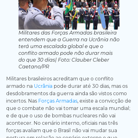
Militares das Forças Armadas brasileira
entendem que a Guerra na Ucrânia não
terá uma escalada global e que o
conflito armado pode não durar mais
do que 30 dias| Foto: Clauber Cleber
Caetano/PR
Militares brasileiros acreditam que o conflito
armado na
Ucrânia
pode durar até 30 dias, mas os
desdobramentos da guerra ainda são vistos como
incertos. Nas
Forças Armadas
, existe a convicção de
que o combate não vai tomar uma escala mundial;
e de que o uso de bombas nucleares não vai
acontecer. No cenário interno, oficiais nas três
forças avaliam que o Brasil não vai mudar sua
postura em relação ao cenário externo e que,