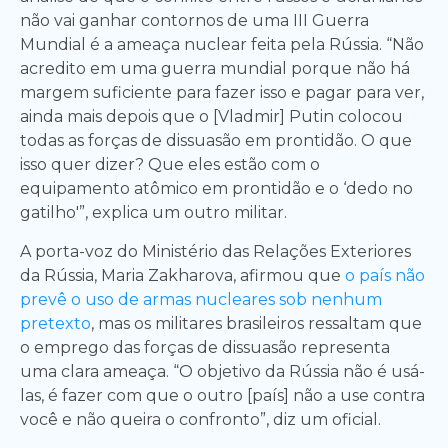
não vai ganhar contornos de uma III Guerra
Mundial é a ameaça nuclear feita pela Rússia. “Não
acredito em uma guerra mundial porque não há
margem suficiente para fazer isso e pagar para ver,
ainda mais depois que o [Vladmir] Putin colocou
todas as forças de dissuasão em prontidão. O que
isso quer dizer? Que eles estão com o
equipamento atômico em prontidão e o ‘dedo no
gatilho'”, explica um outro militar.
A porta-voz do Ministério das Relações Exteriores
da Rússia, Maria Zakharova, afirmou que
o país não
prevê o uso de armas nucleares sob nenhum
pretexto
, mas os militares brasileiros ressaltam que
o emprego das forças de dissuasão representa
uma clara ameaça. “O objetivo da Rússia não é usá-
las, é fazer com que o outro [país] não a use contra
você e não queira o confronto”, diz um oficial.