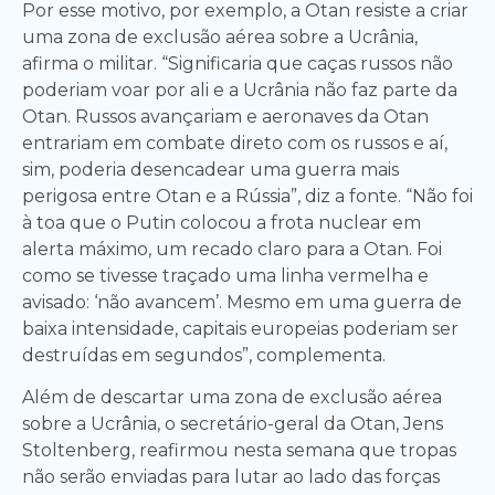
Por esse motivo, por exemplo, a Otan resiste a criar
uma zona de exclusão aérea sobre a Ucrânia,
afirma o militar. “Significaria que caças russos não
poderiam voar por ali e a Ucrânia não faz parte da
Otan. Russos avançariam e aeronaves da Otan
entrariam em combate direto com os russos e aí,
sim, poderia desencadear uma guerra mais
perigosa entre Otan e a Rússia”, diz a fonte. “Não foi
à toa que o Putin colocou a frota nuclear em
alerta máximo, um recado claro para a Otan. Foi
como se tivesse traçado uma linha vermelha e
avisado: ‘não avancem’. Mesmo em uma guerra de
baixa intensidade, capitais europeias poderiam ser
destruídas em segundos”, complementa.
Além de descartar uma zona de exclusão aérea
sobre a Ucrânia, o secretário-geral da Otan, Jens
Stoltenberg, reafirmou nesta semana que tropas
não serão enviadas para lutar ao lado das forças