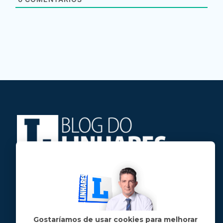
Jose Linhares Jr é maranhense.
Formado em Jornalismo, estudou filosofia
e tem pós-graduações em ciência política
e marketing político.
Gostaríamos de usar cookies para melhorar