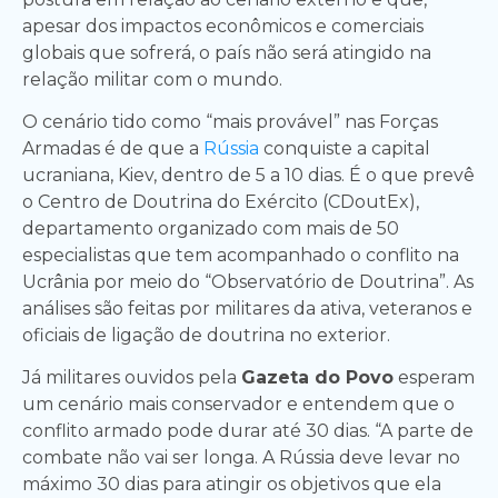
apesar dos impactos econômicos e comerciais
globais que sofrerá, o país não será atingido na
relação militar com o mundo.
O cenário tido como “mais provável” nas Forças
Armadas é de que a
Rússia
conquiste a capital
ucraniana, Kiev, dentro de 5 a 10 dias. É o que prevê
o Centro de Doutrina do Exército (CDoutEx),
departamento organizado com mais de 50
especialistas que tem acompanhado o conflito na
Ucrânia por meio do “Observatório de Doutrina”. As
análises são feitas por militares da ativa, veteranos e
oficiais de ligação de doutrina no exterior.
Já militares ouvidos pela
Gazeta do Povo
esperam
um cenário mais conservador e entendem que o
conflito armado pode durar até 30 dias. “A parte de
combate não vai ser longa. A Rússia deve levar no
máximo 30 dias para atingir os objetivos que ela