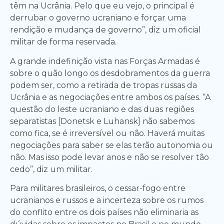
têm na Ucrânia. Pelo que eu vejo, o principal é
derrubar o governo ucraniano e forçar uma
rendição e mudança de governo”, diz um oficial
militar de forma reservada.
A grande indefinição vista nas Forças Armadas é
sobre o quão longo os desdobramentos da guerra
podem ser, como a retirada de tropas russas da
Ucrânia e as negociações entre ambos os países. “A
questão do leste ucraniano e das duas regiões
separatistas [Donetsk e Luhansk] não sabemos
como fica, se é irreversível ou não. Haverá muitas
negociações para saber se elas terão autonomia ou
não. Mas isso pode levar anos e não se resolver tão
cedo”, diz um militar.
Para militares brasileiros, o cessar-fogo entre
ucranianos e russos e a incerteza sobre os rumos
do conflito entre os dois países não eliminaria as