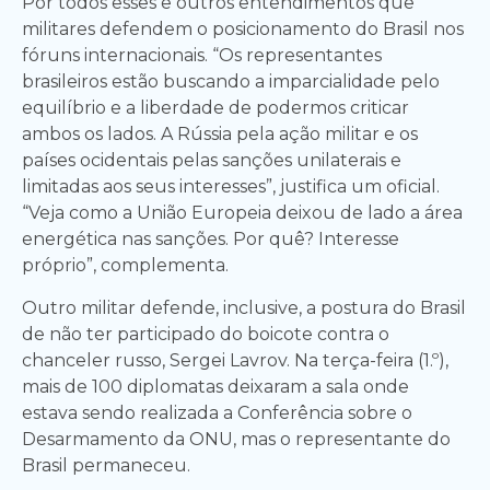
Por todos esses e outros entendimentos que
militares defendem o posicionamento do Brasil nos
fóruns internacionais. “Os representantes
brasileiros estão buscando a imparcialidade pelo
equilíbrio e a liberdade de podermos criticar
ambos os lados. A Rússia pela ação militar e os
países ocidentais pelas sanções unilaterais e
limitadas aos seus interesses”, justifica um oficial.
“Veja como a União Europeia deixou de lado a área
energética nas sanções. Por quê? Interesse
próprio”, complementa.
Outro militar defende, inclusive, a postura do Brasil
de não ter participado do boicote contra o
chanceler russo, Sergei Lavrov. Na terça-feira (1.º),
mais de 100 diplomatas deixaram a sala onde
estava sendo realizada a Conferência sobre o
Desarmamento da ONU, mas o representante do
Brasil permaneceu.