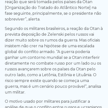
reação que será tomada pelos países da Otan
[Organização do Tratado do Atlântico Norte] na
fase seguinte, principalmente, se o presidente não
sobreviver”, alerta.
Segundo os militares brasileiros, a reação da Otan à
prevista deposição de Zelenski pelos russos vai
dizer muito sobre os rumos da guerra. Mas oficiais
insistem não crer na hipótese de uma escalada
global do conflito armado. “A guerra poderia
ganhar um contorno mundial se a Otan interferir
diretamente no combate russo por um lado ou os
russos avançarem sobre os países da Otan pelo
outro lado, como a Letônia, Estônia e Lituânia. O
risco sempre existe quando se começa uma
guerra, mas é um cenário pouco provável”, analisa
um militar.
O motivo usado por militares para justificar a
análise de que o conflito entre russos e ucranianos