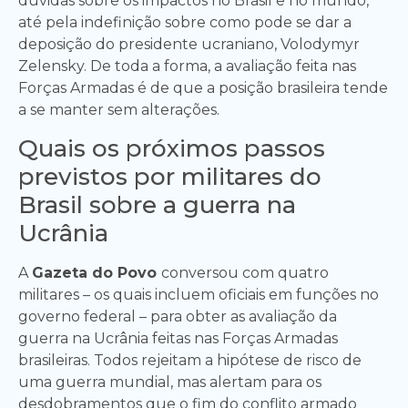
dúvidas sobre os impactos no Brasil e no mundo,
até pela indefinição sobre como pode se dar a
deposição do presidente ucraniano, Volodymyr
Zelensky. De toda a forma, a avaliação feita nas
Forças Armadas é de que a posição brasileira tende
a se manter sem alterações.
Quais os próximos passos
previstos por militares do
Brasil sobre a guerra na
Ucrânia
A
Gazeta do Povo
conversou com quatro
militares – os quais incluem oficiais em funções no
governo federal – para obter as avaliação da
guerra na Ucrânia feitas nas Forças Armadas
brasileiras. Todos rejeitam a hipótese de risco de
uma guerra mundial, mas alertam para os
desdobramentos que o fim do conflito armado