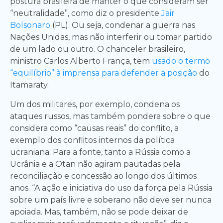
postura brasileira de manter o que consideram ser
“neutralidade”, como diz o presidente
Jair
Bolsonaro
(PL). Ou seja, condenar a guerra nas
Nações Unidas, mas não interferir ou tomar partido
de um lado ou outro. O chanceler brasileiro,
ministro Carlos Alberto França, tem
usado o termo
“equilíbrio” à imprensa para defender a posição
do
Itamaraty.
Um dos militares, por exemplo, condena os
ataques russos, mas também pondera sobre o que
considera como “causas reais” do conflito, a
exemplo dos conflitos internos da política
ucraniana. Para a fonte, tanto a Rússia como a
Ucrânia e a Otan não agiram pautadas pela
reconciliação e concessão ao longo dos últimos
anos. “A ação e iniciativa do uso da força pela Rússia
sobre um país livre e soberano não deve ser nunca
apoiada. Mas, também, não se pode deixar de