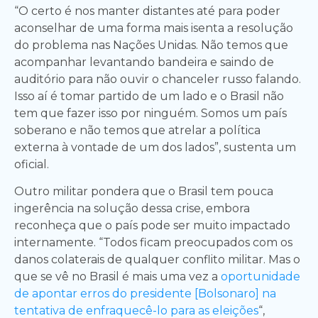
“O certo é nos manter distantes até para poder
aconselhar de uma forma mais isenta a resolução
do problema nas Nações Unidas. Não temos que
acompanhar levantando bandeira e saindo de
auditório para não ouvir o chanceler russo falando.
Isso aí é tomar partido de um lado e o Brasil não
tem que fazer isso por ninguém. Somos um país
soberano e não temos que atrelar a política
externa à vontade de um dos lados”, sustenta um
oficial.
Outro militar pondera que o Brasil tem pouca
ingerência na solução dessa crise, embora
reconheça que o país pode ser muito impactado
internamente. “Todos ficam preocupados com os
danos colaterais de qualquer conflito militar. Mas o
que se vê no Brasil é mais uma vez a
oportunidade
de apontar erros do presidente [Bolsonaro] na
tentativa de enfraquecê-lo para as eleições
“,